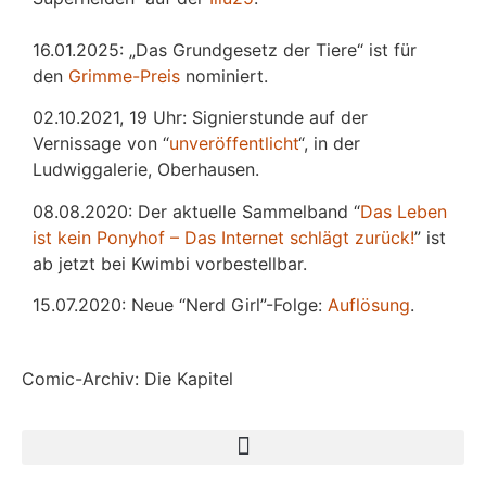
16.01.2025: „Das Grundgesetz der Tiere“ ist für
den
Grimme-Preis
nominiert.
02.10.2021, 19 Uhr: Signierstunde auf der
Vernissage von “
unveröffentlicht
“, in der
Ludwiggalerie, Oberhausen.
08.08.2020: Der aktuelle Sammelband “
Das
L
eben
ist kein Ponyhof – Das Internet schlägt zurück!
” ist
ab jetzt bei Kwimbi vorbestellbar.
15.07.2020: Neue “Nerd Girl”-Folge:
Auflösung
.
Comic-Archiv: Die Kapitel