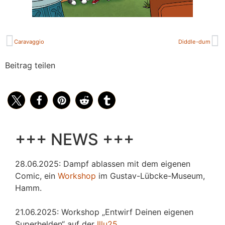
Caravaggio
Diddle-dum
Beitrag teilen
+++ NEWS +++
28.06.2025: Dampf ablassen mit dem eigenen
Comic, ein
Workshop
im Gustav-Lübcke-Museum,
Hamm.
21.06.2025: Workshop „Entwirf Deinen eigenen
Superhelden“ auf der
Illu25
.