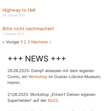
Highway to Hell
24. Januar 2022
Bitte nicht nachmachen!
7. Februar 2022
« Voriger
1
2
3
Nächster »
+++ NEWS +++
28.06.2025: Dampf ablassen mit dem eigenen
Comic, ein
Workshop
im Gustav-Lübcke-Museum,
Hamm.
21.06.2025: Workshop „Entwirf Deinen eigenen
Superhelden“ auf der
Illu25
.