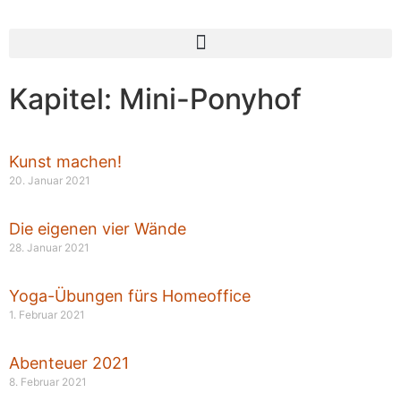
Kapitel: Mini-Ponyhof
Kunst machen!
20. Januar 2021
Die eigenen vier Wände
28. Januar 2021
Yoga-Übungen fürs Homeoffice
1. Februar 2021
Abenteuer 2021
8. Februar 2021