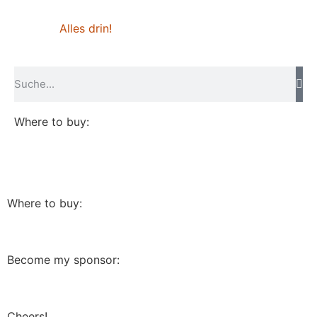
Alles drin!
Where to buy:
Where to buy:
Become my sponsor:
Cheers!