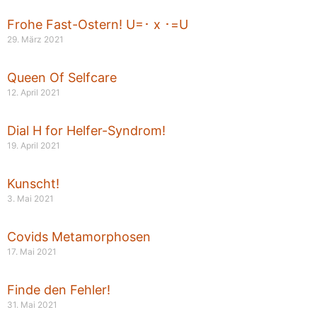
Frohe Fast-Ostern! U=･ x ･=U
29. März 2021
Queen Of Selfcare
12. April 2021
Dial H for Helfer-Syndrom!
19. April 2021
Kunscht!
3. Mai 2021
Covids Metamorphosen
17. Mai 2021
Finde den Fehler!
31. Mai 2021