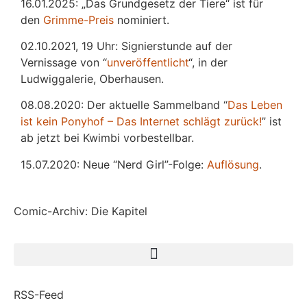
16.01.2025: „Das Grundgesetz der Tiere“ ist für
den
Grimme-Preis
nominiert.
02.10.2021, 19 Uhr: Signierstunde auf der
Vernissage von “
unveröffentlicht
“, in der
Ludwiggalerie, Oberhausen.
08.08.2020: Der aktuelle Sammelband “
Das
L
eben
ist kein Ponyhof – Das Internet schlägt zurück!
” ist
ab jetzt bei Kwimbi vorbestellbar.
15.07.2020: Neue “Nerd Girl”-Folge:
Auflösung
.
Comic-Archiv: Die Kapitel
RSS-Feed