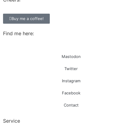
Buy me a coffee!
Find me here:
Mastodon
Twitter
Instagram
Facebook
Contact
Service