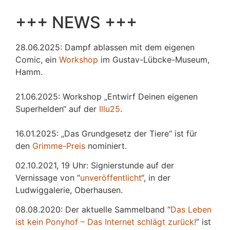
+++ NEWS +++
28.06.2025: Dampf ablassen mit dem eigenen
Comic, ein
Workshop
im Gustav-Lübcke-Museum,
Hamm.
21.06.2025: Workshop „Entwirf Deinen eigenen
Superhelden“ auf der
Illu25
.
16.01.2025: „Das Grundgesetz der Tiere“ ist für
den
Grimme-Preis
nominiert.
02.10.2021, 19 Uhr: Signierstunde auf der
Vernissage von “
unveröffentlicht
“, in der
Ludwiggalerie, Oberhausen.
08.08.2020: Der aktuelle Sammelband “
Das
L
eben
ist kein Ponyhof – Das Internet schlägt zurück!
” ist