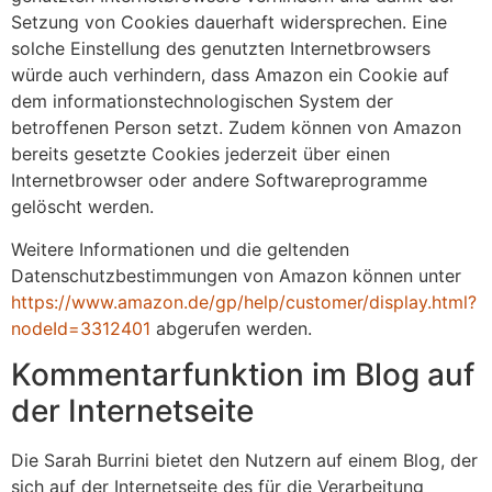
Setzung von Cookies dauerhaft widersprechen. Eine
solche Einstellung des genutzten Internetbrowsers
würde auch verhindern, dass Amazon ein Cookie auf
dem informationstechnologischen System der
betroffenen Person setzt. Zudem können von Amazon
bereits gesetzte Cookies jederzeit über einen
Internetbrowser oder andere Softwareprogramme
gelöscht werden.
Weitere Informationen und die geltenden
Datenschutzbestimmungen von Amazon können unter
https://www.amazon.de/gp/help/customer/display.html?
nodeId=3312401
abgerufen werden.
Kommentarfunktion im Blog auf
der Internetseite
Die Sarah Burrini bietet den Nutzern auf einem Blog, der
sich auf der Internetseite des für die Verarbeitung