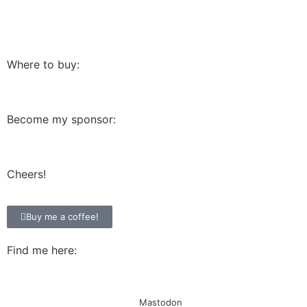
Where to buy:
Become my sponsor:
Cheers!
Buy me a coffee!
Find me here:
Mastodon