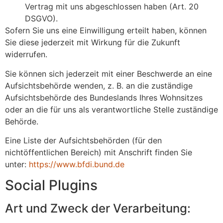
Vertrag mit uns abgeschlossen haben (Art. 20
DSGVO).
Sofern Sie uns eine Einwilligung erteilt haben, können
Sie diese jederzeit mit Wirkung für die Zukunft
widerrufen.
Sie können sich jederzeit mit einer Beschwerde an eine
Aufsichtsbehörde wenden, z. B. an die zuständige
Aufsichtsbehörde des Bundeslands Ihres Wohnsitzes
oder an die für uns als verantwortliche Stelle zuständige
Behörde.
Eine Liste der Aufsichtsbehörden (für den
nichtöffentlichen Bereich) mit Anschrift finden Sie
unter:
https://www.bfdi.bund.de
Social Plugins
Art und Zweck der Verarbeitung: