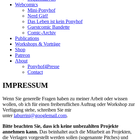
Webcomics
Mini-Ponyhof
Nerd Girl!
Das Leben ist kein Ponyhof
Guestcomic Bandette
Comic-Archiv
Publications
Workshops & Vorträge
Shop
Patreon
About
Ponyhof4Presse
Contact
IMPRESSUM
Wenn Sie generelle Fragen haben zu meiner Arbeit oder wissen
wollen, ob ich für einen freiberuflichen Auftrag oder Workshop zur
Verfügung stehe, schreiben Sie mir
unter
laburrini@googlemail.com
.
Bitte beachten Sie, dass ich keine unbezahlten Projekte
annehmen kann.
Das beinhaltet auch die Mitarbeit an Projekten,
die Verlagen vorgestellt werden sollen (sogenannte Pitches) und