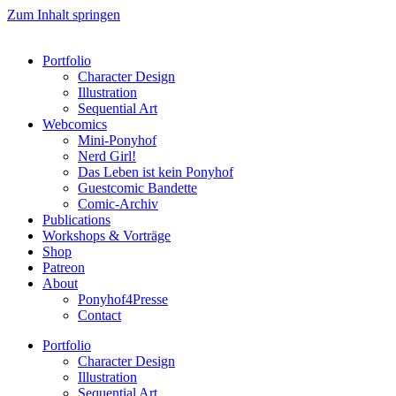
Zum Inhalt springen
Portfolio
Character Design
Illustration
Sequential Art
Webcomics
Mini-Ponyhof
Nerd Girl!
Das Leben ist kein Ponyhof
Guestcomic Bandette
Comic-Archiv
Publications
Workshops & Vorträge
Shop
Patreon
About
Ponyhof4Presse
Contact
Portfolio
Character Design
Illustration
Sequential Art