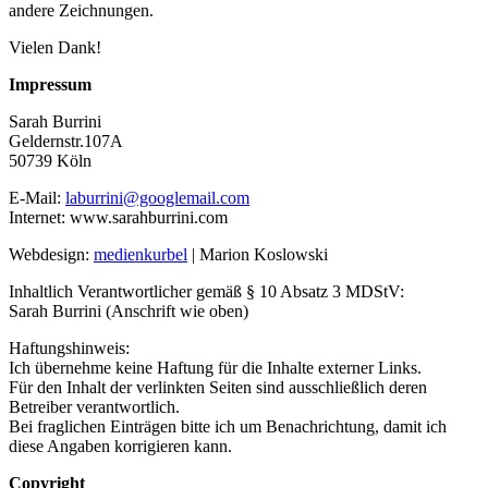
andere Zeichnungen.
Vielen Dank!
Impressum
Sarah Burrini
Geldernstr.107A
50739 Köln
E-Mail:
laburrini@googlemail.com
Internet: www.sarahburrini.com
Webdesign:
medienkurbel
| Marion Koslowski
Inhaltlich Verantwortlicher gemäß § 10 Absatz 3 MDStV:
Sarah Burrini (Anschrift wie oben)
Haftungshinweis:
Ich übernehme keine Haftung für die Inhalte externer Links.
Für den Inhalt der verlinkten Seiten sind ausschließlich deren
Betreiber verantwortlich.
Bei fraglichen Einträgen bitte ich um Benachrichtung, damit ich
diese Angaben korrigieren kann.
Copyright