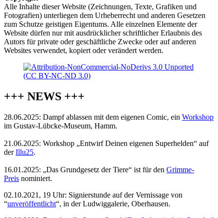
Alle Inhalte dieser Website (Zeichnungen, Texte, Grafiken und
Fotografien) unterliegen dem Urheberrecht und anderen Gesetzen
zum Schutze geistigen Eigentums. Alle einzelnen Elemente der
Website dürfen nur mit ausdrücklicher schriftlicher Erlaubnis des
Autors für private oder geschäftliche Zwecke oder auf anderen
Websites verwendet, kopiert oder verändert werden.
+++ NEWS +++
28.06.2025: Dampf ablassen mit dem eigenen Comic, ein
Workshop
im Gustav-Lübcke-Museum, Hamm.
21.06.2025: Workshop „Entwirf Deinen eigenen Superhelden“ auf
der
Illu25
.
16.01.2025: „Das Grundgesetz der Tiere“ ist für den
Grimme-
Preis
nominiert.
02.10.2021, 19 Uhr: Signierstunde auf der Vernissage von
“
unveröffentlicht
“, in der Ludwiggalerie, Oberhausen.