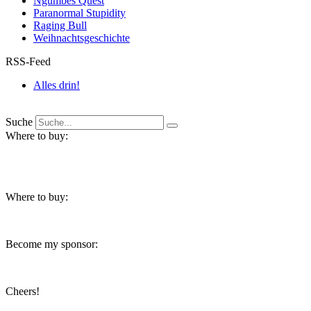
Ngumbes Quest
Paranormal Stupidity
Raging Bull
Weihnachtsgeschichte
RSS-Feed
Alles drin!
Suche
Where to buy:
Where to buy:
Become my sponsor:
Cheers!