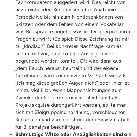
Fachkompetenz suggeriert wird. Das reicht von
unzureichenden Kenntnissen über Anatomie oder
Perspektive bis hin zum Nichtlesenkönnen von
Skizzen oder dem Fehlen von einem Vokabular,
was Bildsprache angeht, was in der Interpretation
Fragen aufwirft (Beispiel: Diese Zeichnung ist mir
zu „kindisch“. Bei konkreter Nachfrage kam es
schon mal vor, dass so eine Aussage nicht
begründet werden konnte). Oft wird dann aus
„dem Bauch heraus“ beurteilt und der eigene
Geschmack wird zum einzigen Maßstab wie z.B.
„ich mag diese großen Augen nicht“ oder „hier ist
mir zu viel Lila“. Wenn Mappensichtungen zum
Zwecke der Förderung neuer Talente und als
Projektakquise durchgeführt werden, sollte man
sich mit Zielgruppeineinordnung, verschiedenen
Kunststilen und zumindest mit dem Basisvokabular
für Bildanalyse beschäftigen.
Schmutzige Witze oder Anzüglichkeiten sind ein