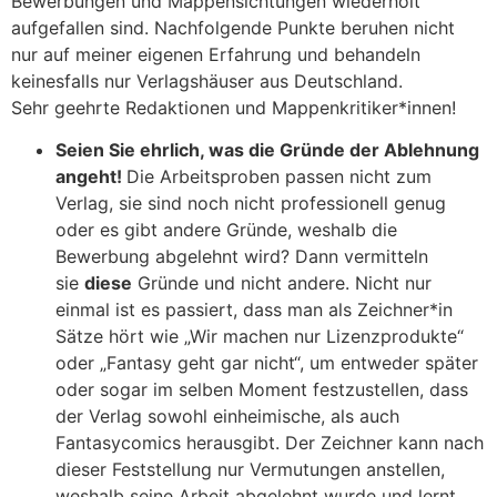
Bewerbungen und Mappensichtungen wiederholt
aufgefallen sind. Nachfolgende Punkte beruhen nicht
nur auf meiner eigenen Erfahrung und behandeln
keinesfalls nur Verlagshäuser aus Deutschland.
Sehr geehrte Redaktionen und Mappenkritiker*innen!
Seien Sie ehrlich, was die Gründe der Ablehnung
angeht!
Die Arbeitsproben passen nicht zum
Verlag, sie sind noch nicht professionell genug
oder es gibt andere Gründe, weshalb die
Bewerbung abgelehnt wird? Dann vermitteln
sie
diese
Gründe und nicht andere. Nicht nur
einmal ist es passiert, dass man als Zeichner*in
Sätze hört wie „Wir machen nur Lizenzprodukte“
oder „Fantasy geht gar nicht“, um entweder später
oder sogar im selben Moment festzustellen, dass
der Verlag sowohl einheimische, als auch
Fantasycomics herausgibt. Der Zeichner kann nach
dieser Feststellung nur Vermutungen anstellen,
weshalb seine Arbeit abgelehnt wurde und lernt