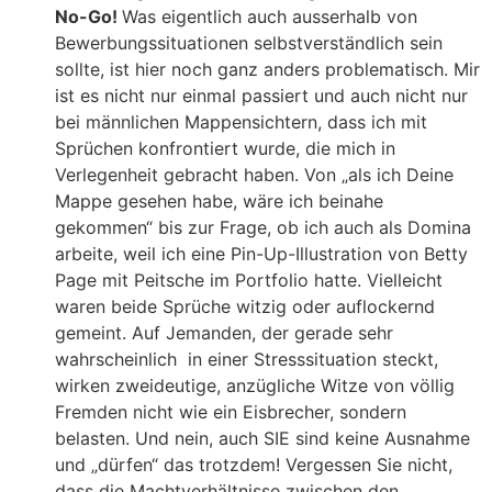
No-Go!
Was eigentlich auch ausserhalb von
Bewerbungssituationen selbstverständlich sein
sollte, ist hier noch ganz anders problematisch. Mir
ist es nicht nur einmal passiert und auch nicht nur
bei männlichen Mappensichtern, dass ich mit
Sprüchen konfrontiert wurde, die mich in
Verlegenheit gebracht haben. Von „als ich Deine
Mappe gesehen habe, wäre ich beinahe
gekommen“ bis zur Frage, ob ich auch als Domina
arbeite, weil ich eine Pin-Up-Illustration von Betty
Page mit Peitsche im Portfolio hatte. Vielleicht
waren beide Sprüche witzig oder auflockernd
gemeint. Auf Jemanden, der gerade sehr
wahrscheinlich in einer Stresssituation steckt,
wirken zweideutige, anzügliche Witze von völlig
Fremden nicht wie ein Eisbrecher, sondern
belasten. Und nein, auch SIE sind keine Ausnahme
und „dürfen“ das trotzdem! Vergessen Sie nicht,
dass die Machtverhältnisse zwischen den