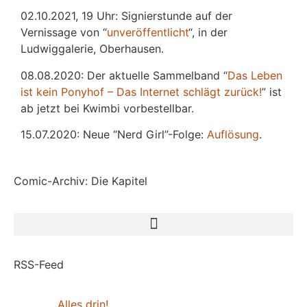
02.10.2021, 19 Uhr: Signierstunde auf der
Vernissage von “
unveröffentlicht
“, in der
Ludwiggalerie, Oberhausen.
08.08.2020: Der aktuelle Sammelband “
Das
L
eben
ist kein Ponyhof – Das Internet schlägt zurück!
” ist
ab jetzt bei Kwimbi vorbestellbar.
15.07.2020: Neue “Nerd Girl”-Folge:
Auflösung
.
Comic-Archiv: Die Kapitel
RSS-Feed
Alles drin!