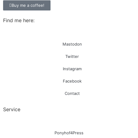
Buy me a coffee!
Find me here:
Mastodon
Twitter
Instagram
Facebook
Contact
Service
Ponyhof4Press