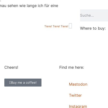
au sehen wie lange ich für eine
Tiere! Tiere! Tiere!
Where to buy:
Cheers!
Find me here:
Buy me a coffee!
Mastodon
Twitter
Instagram