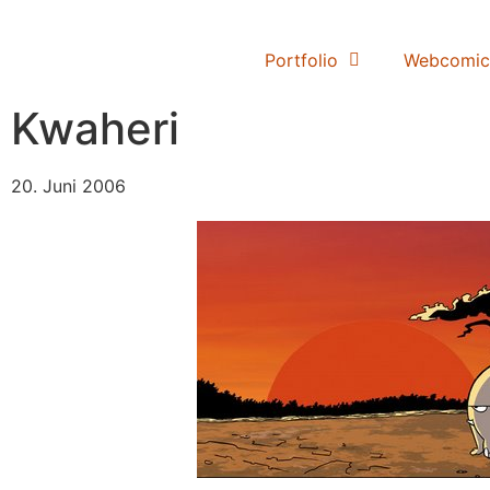
Portfolio
Webcomic
Kwaheri
20. Juni 2006