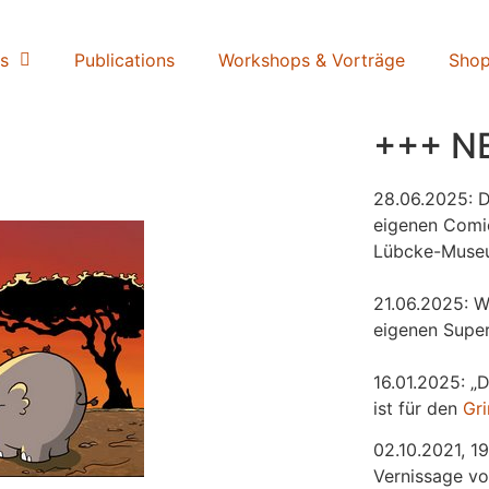
s
Publications
Workshops & Vorträge
Sho
+++ N
28.06.2025: 
eigenen Comi
Lübcke-Muse
21.06.2025: W
eigenen Super
16.01.2025: „
ist für den
Gr
02.10.2021, 19
Vernissage vo