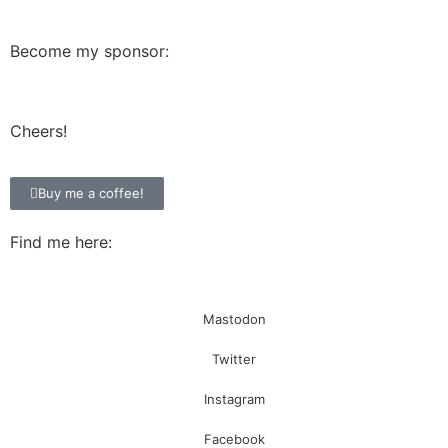
Become my sponsor:
Cheers!
Buy me a coffee!
Find me here:
Mastodon
Twitter
Instagram
Facebook