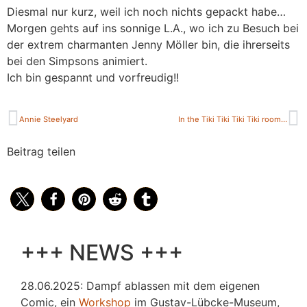
Diesmal nur kurz, weil ich noch nichts gepackt habe…
Morgen gehts auf ins sonnige L.A., wo ich zu Besuch bei
der extrem charmanten Jenny Möller bin, die ihrerseits
bei den Simpsons animiert.
Ich bin gespannt und vorfreudig!!
Annie Steelyard
In the Tiki Tiki Tiki Tiki room…
Beitrag teilen
+++ NEWS +++
28.06.2025: Dampf ablassen mit dem eigenen
Comic, ein
Workshop
im Gustav-Lübcke-Museum,