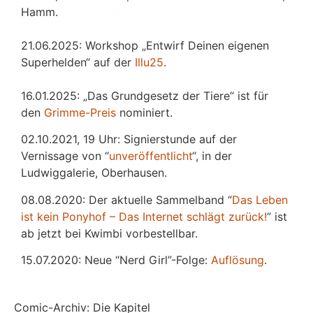
Hamm.
21.06.2025: Workshop „Entwirf Deinen eigenen
Superhelden“ auf der
Illu25
.
16.01.2025: „Das Grundgesetz der Tiere“ ist für
den
Grimme-Preis
nominiert.
02.10.2021, 19 Uhr: Signierstunde auf der
Vernissage von “
unveröffentlicht
“, in der
Ludwiggalerie, Oberhausen.
08.08.2020: Der aktuelle Sammelband “
Das
L
eben
ist kein Ponyhof – Das Internet schlägt zurück!
” ist
ab jetzt bei Kwimbi vorbestellbar.
15.07.2020: Neue “Nerd Girl”-Folge:
Auflösung
.
Comic-Archiv: Die Kapitel