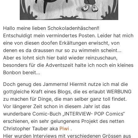
Hallo meine lieben Schokoladenhäschen!!
Entschuldigt mein vermindertes Posten. Leider hat mich
eine von diesen doofen Erkältungen erwischt, von
denen es da draussen nur so zu wimmeln scheint…
Aber es lohnt sich hier bald wieder reinzuschaun,
besonders für die Adventszeit halte ich noch ein kleines
Bonbon bereit…
Doch genug des Jammerns! Hiermit nutze ich mal die
gottgleiche Kraft eines Blogs, die es erlaubt WERBUNG
zu machen für Dinge, die man selber ganz toll findet.
Vor längerer Zeit schon in diesem Jahr ist das
wunderbare Comic-Buch „INTERVIEW- POP Comics“
erschienen, ein sehr gelungenens Projekt des netten
Christopher Tauber aka
Piwi
.
Hier wurden Interviews mit verschiedenen Grössen aus