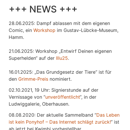
+++ NEWS +++
28.06.2025: Dampf ablassen mit dem eigenen
Comic, ein
Workshop
im Gustav-Lübcke-Museum,
Hamm.
21.06.2025: Workshop „Entwirf Deinen eigenen
Superhelden“ auf der
Illu25
.
16.01.2025: „Das Grundgesetz der Tiere“ ist für
den
Grimme-Preis
nominiert.
02.10.2021, 19 Uhr: Signierstunde auf der
Vernissage von “
unveröffentlicht
“, in der
Ludwiggalerie, Oberhausen.
08.08.2020: Der aktuelle Sammelband “
Das
L
eben
ist kein Ponyhof – Das Internet schlägt zurück!
” ist
ab jetzt bei Kwimbi vorbestellbar.