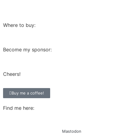
Where to buy:
Become my sponsor:
Cheers!
Buy me a coffee!
Find me here:
Mastodon