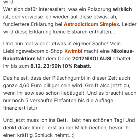
wird.
Wer sich dafür interessiert, was ein Polsprung
wirklich
ist, den verweise ich wieder auf diese etwas, äh,
fundiertere Erklärung bei
Astrodicticum Simplex
.
Leider
wird diese Erklärung keine Eisbären enthalten…
Und nun mal wieder etwas in eigener Sache! Mein
Lieblingswebcomic-Shop
Kwimbi
macht eine
Nikolaus-
Rabattaktion
! Mit dem Code
2012NIKOLAUSI
erhaltet
Ihr bis zum
8.12. 23:59h 10% Rabatt.
Das heisst, dass der Plüschngumbi in dieser Zeit auch
ganze 4,60 Euro billiger sein wird. Greift also jetzt zu,
wenn Ihr sowieso schon liebäugelt. Und es braucht auch
nur noch 5 verkaufte Elefanten bis die Auflage
finanziert ist.:)
Und jetzt muss ich ins Bett. Habt nen schönen Tag! Und
denkt dran: Immer erst an der Milch riechen, bevor Ihr
einen kräftig Schluck nehmt. :)