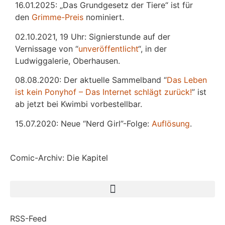
16.01.2025: „Das Grundgesetz der Tiere“ ist für
den
Grimme-Preis
nominiert.
02.10.2021, 19 Uhr: Signierstunde auf der
Vernissage von “
unveröffentlicht
“, in der
Ludwiggalerie, Oberhausen.
08.08.2020: Der aktuelle Sammelband “
Das
L
eben
ist kein Ponyhof – Das Internet schlägt zurück!
” ist
ab jetzt bei Kwimbi vorbestellbar.
15.07.2020: Neue “Nerd Girl”-Folge:
Auflösung
.
Comic-Archiv: Die Kapitel
RSS-Feed