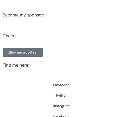
Become my sponsor:
Cheers!
Buy me a coffee!
Find me here:
Mastodon
Twitter
Instagram
Facebook