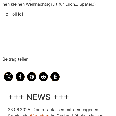
nen kleinen Weihnachtsgruß für Euch… Später.:)
Ho!Ho!Ho!
Beitrag teilen
+++ NEWS +++
28.06.2025: Dampf ablassen mit dem eigenen
Comic, ein
Workshop
im Gustav-Lübcke-Museum,