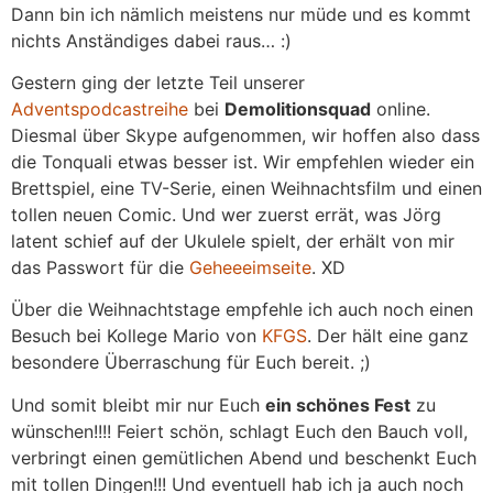
Dann bin ich nämlich meistens nur müde und es kommt
nichts Anständiges dabei raus… :)
Gestern ging der letzte Teil unserer
Adventspodcastreihe
bei
Demolitionsquad
online.
Diesmal über Skype aufgenommen, wir hoffen also dass
die Tonquali etwas besser ist. Wir empfehlen wieder ein
Brettspiel, eine TV-Serie, einen Weihnachtsfilm und einen
tollen neuen Comic. Und wer zuerst errät, was Jörg
latent schief auf der Ukulele spielt, der erhält von mir
das Passwort für die
Geheeeimseite
. XD
Über die Weihnachtstage empfehle ich auch noch einen
Besuch bei Kollege Mario von
KFGS
. Der hält eine ganz
besondere Überraschung für Euch bereit. ;)
Und somit bleibt mir nur Euch
ein schönes Fest
zu
wünschen!!!! Feiert schön, schlagt Euch den Bauch voll,
verbringt einen gemütlichen Abend und beschenkt Euch
mit tollen Dingen!!! Und eventuell hab ich ja auch noch