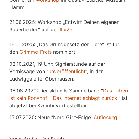
Hamm.
21.06.2025: Workshop „Entwirf Deinen eigenen
Superhelden“ auf der
Illu25
.
16.01.2025: „Das Grundgesetz der Tiere“ ist für
den
Grimme-Preis
nominiert.
02.10.2021, 19 Uhr: Signierstunde auf der
Vernissage von “
unveröffentlicht
“, in der
Ludwiggalerie, Oberhausen.
08.08.2020: Der aktuelle Sammelband “
Das
L
eben
ist kein Ponyhof – Das Internet schlägt zurück!
” ist
ab jetzt bei Kwimbi vorbestellbar.
15.07.2020: Neue “Nerd Girl”-Folge:
Auflösung
.
Comic-Archiv: Die Kapitel