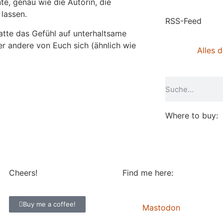
e, genau wie die Autorin, die
 lassen.
RSS-Feed
atte das Gefühl auf unterhaltsame
der andere von Euch sich (ähnlich wie
Alles d
Where to buy:
Cheers!
Find me here:
Buy me a coffee!
Mastodon