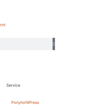
rin!
Service
Ponyhof4Press