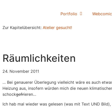
Portfolio
Webcomic
Zur Kapitelübersicht:
Atelier gesucht!
Räumlichkeiten
24. November 2011
… Bei genauerer Überlegung vielleicht wäre es auch etwas z
Heizung aus, insofern würden mich die neuen klimatischen
schock
gefr
ieren…
Ich hab mal wieder was gelesen (was mit Text UND Bild),