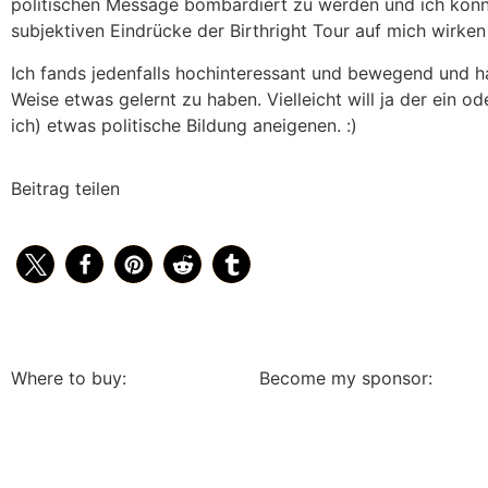
politischen Message bombardiert zu werden und ich konnt
subjektiven Eindrücke der Birthright Tour auf mich wirken
Ich fands jedenfalls hochinteressant und bewegend und h
Weise etwas gelernt zu haben. Vielleicht will ja der ein o
ich) etwas politische Bildung aneigenen. :)
Beitrag teilen
Where to buy:
Become my sponsor: