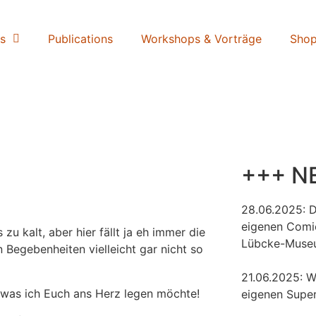
s
Publications
Workshops & Vorträge
Sho
+++ N
28.06.2025: 
eigenen Comi
u kalt, aber hier fällt ja eh immer die
Lübcke-Muse
 Begebenheiten vielleicht gar nicht so
21.06.2025: W
 was ich Euch ans Herz legen möchte!
eigenen Super