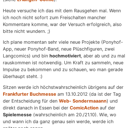
Heute versuche ich das mit dem Rausgehen mal. Wenn
ich noch nicht sofort zum Freischalten mancher
Kommentare komme, war der Versuch erfolgreich, also
bitte nicht wundern. ;)
Ich plane momentan sehr viele neue Projekte (Ponyhof-
App, neuer Ponyhof-Band, neue Plüschfiguren, zwei
Langcomics) und bin
hochmotiviert
, aber ab und zu mal
rauskommen ist notwendig. Um Kraft zu sammeln, neue
Impulse zu bekommen und zu schauen, wo man gerade
überhaupt steht. :)
Sitzen werde ich höchstwahrscheinlich übrigens auf der
Frankfurter Buchmesse
am 13.10.2012 (da ist der Tag
der Entscheidung für den
Web- Sondermaaann
) und
direkt danach in Essen bei der
ComicAction
auf der
Spielemesse
(wahrscheinlich am 20./21.10). Wie, wo
und wann ich da ganz genau sein werde, werde ich