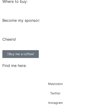
Where to buy:
Become my sponsor:
Cheers!
Buy me a coffee!
Find me here:
Mastodon
Twitter
Instagram