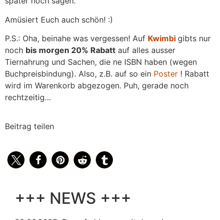
später noch sagen.
Amüsiert Euch auch schön! :)
P.S.: Oha, beinahe was vergessen! Auf
Kwimbi
gibts nur
noch
bis morgen 20% Rabatt
auf alles ausser
Tiernahrung und Sachen, die ne ISBN haben (wegen
Buchpreisbindung). Also, z.B. auf so ein
Poster
! Rabatt
wird im Warenkorb abgezogen. Puh, gerade noch
rechtzeitig…
Beitrag teilen
+++ NEWS +++