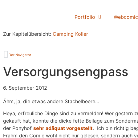
Portfolio
Webcomic
Zur Kapitelübersicht:
Camping Koller
Der Navigator
Versorgungsengpass
6. September 2012
Ähm, ja, die etwas andere Stachelbeere…
Heya, erfreuliche Dinge sind zu vermelden! Wer gestern zu
gekauft hat, konnte die dicke fette Beilage zum Sonderm
der Ponyhof
sehr adäquat vorgestellt
.
Ich bin richtig beg
Frahm den Comic wohl nicht nur gelesen, sondern auch v