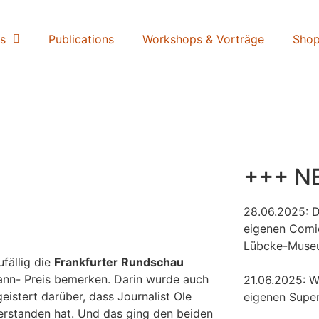
s
Publications
Workshops & Vorträge
Sho
+++ N
28.06.2025: 
eigenen Comi
Lübcke-Muse
fällig die
Frankfurter Rundschau
ann- Preis bemerken. Darin wurde auch
21.06.2025: W
eistert darüber, dass Journalist Ole
eigenen Super
erstanden hat. Und das ging den beiden