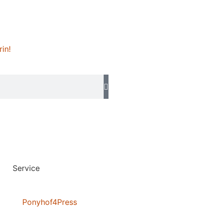
rin!
Service
Ponyhof4Press