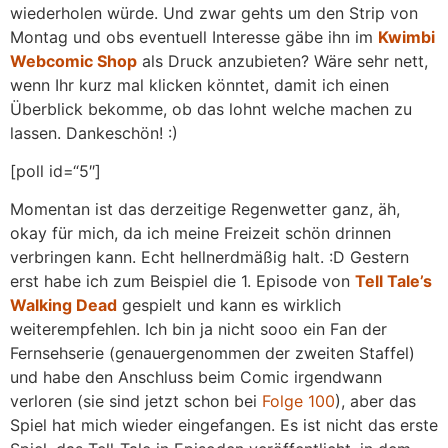
wiederholen würde. Und zwar gehts um den Strip von
Montag und obs eventuell Interesse gäbe ihn im
Kwimbi
Webcomic Shop
als Druck anzubieten? Wäre sehr nett,
wenn Ihr kurz mal klicken könntet, damit ich einen
Überblick bekomme, ob das lohnt welche machen zu
lassen. Dankeschön! :)
[poll id=“5″]
Momentan ist das derzeitige Regenwetter ganz, äh,
okay für mich, da ich meine Freizeit schön drinnen
verbringen kann. Echt hellnerdmäßig halt. :D Gestern
erst habe ich zum Beispiel die 1. Episode von
Tell Tale’s
Walking Dead
gespielt und kann es wirklich
weiterempfehlen. Ich bin ja nicht sooo ein Fan der
Fernsehserie (genauergenommen der zweiten Staffel)
und habe den Anschluss beim Comic irgendwann
verloren (sie sind jetzt schon bei
Folge 100
), aber das
Spiel hat mich wieder eingefangen. Es ist nicht das erste