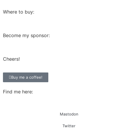
Where to buy:
Become my sponsor:
Cheers!
Buy me a coffee!
Find me here:
Mastodon
Twitter