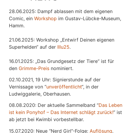
28.06.2025: Dampf ablassen mit dem eigenen
Comic, ein
Workshop
im Gustav-Lübcke-Museum,
Hamm.
21.06.2025: Workshop „Entwirf Deinen eigenen
Superhelden“ auf der
Illu25
.
16.01.2025: „Das Grundgesetz der Tiere“ ist für
den
Grimme-Preis
nominiert.
02.10.2021, 19 Uhr: Signierstunde auf der
Vernissage von “
unveröffentlicht
“, in der
Ludwiggalerie, Oberhausen.
08.08.2020: Der aktuelle Sammelband “
Das
L
eben
ist kein Ponyhof – Das Internet schlägt zurück!
” ist
ab jetzt bei Kwimbi vorbestellbar.
15.07.2020: Neue “Nerd Girl”-Folge:
Auflösung
.