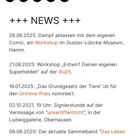
+++ NEWS +++
28.06.2025: Dampf ablassen mit dem eigenen
Comic, ein
Workshop
im Gustav-Lübcke-Museum,
Hamm.
21.06.2025: Workshop „Entwirf Deinen eigenen
Superhelden“ auf der
Illu25
.
16.01.2025: „Das Grundgesetz der Tiere“ ist für
den
Grimme-Preis
nominiert.
02.10.2021, 19 Uhr: Signierstunde auf der
Vernissage von “
unveröffentlicht
“, in der
Ludwiggalerie, Oberhausen.
08.08.2020: Der aktuelle Sammelband “
Das
L
eben