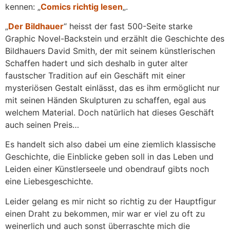
kennen: „
Comics richtig lesen
„.
„
Der Bildhauer
“ heisst der fast 500-Seite starke
Graphic Novel-Backstein und erzählt die Geschichte des
Bildhauers David Smith, der mit seinem künstlerischen
Schaffen hadert und sich deshalb in guter alter
faustscher Tradition auf ein Geschäft mit einer
mysteriösen Gestalt einlässt, das es ihm ermöglicht nur
mit seinen Händen Skulpturen zu schaffen, egal aus
welchem Material. Doch natürlich hat dieses Geschäft
auch seinen Preis…
Es handelt sich also dabei um eine ziemlich klassische
Geschichte, die Einblicke geben soll in das Leben und
Leiden einer Künstlerseele und obendrauf gibts noch
eine Liebesgeschichte.
Leider gelang es mir nicht so richtig zu der Hauptfigur
einen Draht zu bekommen, mir war er viel zu oft zu
weinerlich und auch sonst überraschte mich die