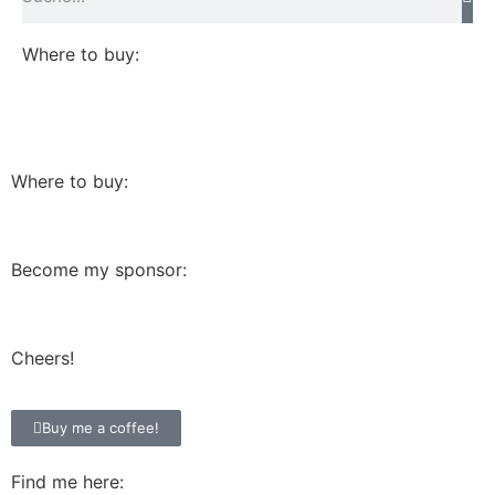
Where to buy:
Where to buy:
Become my sponsor:
Cheers!
Buy me a coffee!
Find me here: