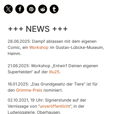
+++ NEWS +++
28.06.2025: Dampf ablassen mit dem eigenen
Comic, ein
Workshop
im Gustav-Lübcke-Museum,
Hamm.
21.06.2025: Workshop „Entwirf Deinen eigenen
Superhelden“ auf der
Illu25
.
16.01.2025: „Das Grundgesetz der Tiere“ ist für
den
Grimme-Preis
nominiert.
02.10.2021, 19 Uhr: Signierstunde auf der
Vernissage von “
unveröffentlicht
“, in der
Ludwiggalerie, Oberhausen.