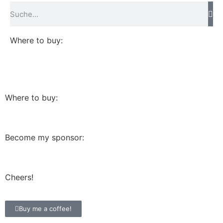
Where to buy:
Where to buy:
Become my sponsor:
Cheers!
Buy me a coffee!