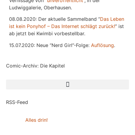
Vernissage von “
unveröffentlicht
“, in der
Ludwiggalerie, Oberhausen.
08.08.2020: Der aktuelle Sammelband “
Das
L
eben
ist kein Ponyhof – Das Internet schlägt zurück!
” ist
ab jetzt bei Kwimbi vorbestellbar.
15.07.2020: Neue “Nerd Girl”-Folge:
Auflösung
.
Comic-Archiv: Die Kapitel
RSS-Feed
Alles drin!