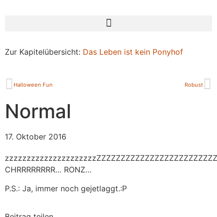
Zur Kapitelübersicht:
Das Leben ist kein Ponyhof
Halloween Fun
Robust
Normal
17. Oktober 2016
zzzzzzzzzzzzzzzzzzzzzZZZZZZZZZZZZZZZZZZZZZZZZZ
CHRRRRRRRR… RONZ…
P.S.: Ja, immer noch gejetlaggt.:P
Beitrag teilen