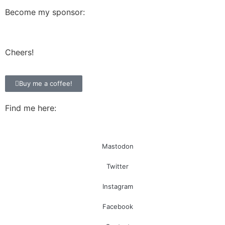
Become my sponsor:
Cheers!
Buy me a coffee!
Find me here:
Mastodon
Twitter
Instagram
Facebook