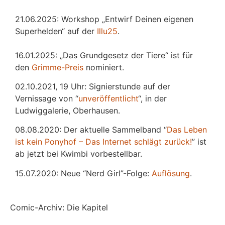
21.06.2025: Workshop „Entwirf Deinen eigenen
Superhelden“ auf der
Illu25
.
16.01.2025: „Das Grundgesetz der Tiere“ ist für
den
Grimme-Preis
nominiert.
02.10.2021, 19 Uhr: Signierstunde auf der
Vernissage von “
unveröffentlicht
“, in der
Ludwiggalerie, Oberhausen.
08.08.2020: Der aktuelle Sammelband “
Das
L
eben
ist kein Ponyhof – Das Internet schlägt zurück!
” ist
ab jetzt bei Kwimbi vorbestellbar.
15.07.2020: Neue “Nerd Girl”-Folge:
Auflösung
.
Comic-Archiv: Die Kapitel