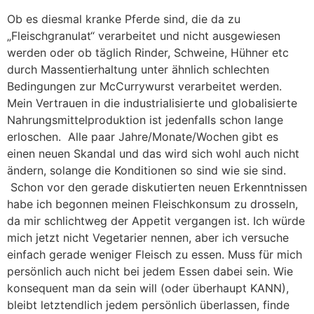
Ob es diesmal kranke Pferde sind, die da zu
„Fleischgranulat“ verarbeitet und nicht ausgewiesen
werden oder ob täglich Rinder, Schweine, Hühner etc
durch Massentierhaltung unter ähnlich schlechten
Bedingungen zur McCurrywurst verarbeitet werden.
Mein Vertrauen in die industrialisierte und globalisierte
Nahrungsmittelproduktion ist jedenfalls schon lange
erloschen. Alle paar Jahre/Monate/Wochen gibt es
einen neuen Skandal und das wird sich wohl auch nicht
ändern, solange die Konditionen so sind wie sie sind.
Schon vor den gerade diskutierten neuen Erkenntnissen
habe ich begonnen meinen Fleischkonsum zu drosseln,
da mir schlichtweg der Appetit vergangen ist. Ich würde
mich jetzt nicht Vegetarier nennen, aber ich versuche
einfach gerade weniger Fleisch zu essen. Muss für mich
persönlich auch nicht bei jedem Essen dabei sein. Wie
konsequent man da sein will (oder überhaupt KANN),
bleibt letztendlich jedem persönlich überlassen, finde