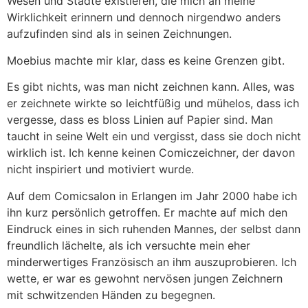
Wesen und Städte existieren, die mich an meine
Wirklichkeit erinnern und dennoch nirgendwo anders
aufzufinden sind als in seinen Zeichnungen.
Moebius machte mir klar, dass es keine Grenzen gibt.
Es gibt nichts, was man nicht zeichnen kann. Alles, was
er zeichnete wirkte so leichtfüßig und mühelos, dass ich
vergesse, dass es bloss Linien auf Papier sind. Man
taucht in seine Welt ein und vergisst, dass sie doch nicht
wirklich ist. Ich kenne keinen Comiczeichner, der davon
nicht inspiriert und motiviert wurde.
Auf dem Comicsalon in Erlangen im Jahr 2000 habe ich
ihn kurz persönlich getroffen. Er machte auf mich den
Eindruck eines in sich ruhenden Mannes, der selbst dann
freundlich lächelte, als ich versuchte mein eher
minderwertiges Französisch an ihm auszuprobieren. Ich
wette, er war es gewohnt nervösen jungen Zeichnern
mit schwitzenden Händen zu begegnen.