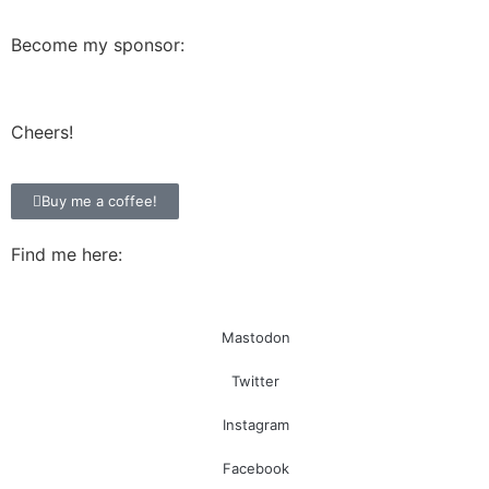
Become my sponsor:
Cheers!
Buy me a coffee!
Find me here:
Mastodon
Twitter
Instagram
Facebook