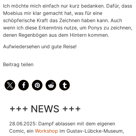
Ich möchte mich einfach nur kurz bedanken. Dafür, dass
Moebius mir klar gemacht hat, was für eine
schöpferische Kraft das Zeichnen haben kann. Auch
wenn ich diese Erkenntnis nutze, um Ponys zu zeichnen,
denen Regenbögen aus dem Hintern kommen.
Aufwiedersehen und gute Reise!
Beitrag teilen
+++ NEWS +++
28.06.2025: Dampf ablassen mit dem eigenen
Comic, ein
Workshop
im Gustav-Lübcke-Museum,