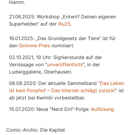
Hamm.
21.06.2025: Workshop „Entwirf Deinen eigenen
Superhelden“ auf der
Illu25
.
16.01.2025: „Das Grundgesetz der Tiere“ ist für
den
Grimme-Preis
nominiert.
02.10.2021, 19 Uhr: Signierstunde auf der
Vernissage von “
unveröffentlicht
“, in der
Ludwiggalerie, Oberhausen.
08.08.2020: Der aktuelle Sammelband “
Das
L
eben
ist kein Ponyhof – Das Internet schlägt zurück!
” ist
ab jetzt bei Kwimbi vorbestellbar.
15.07.2020: Neue “Nerd Girl”-Folge:
Auflösung
.
Comic-Archiv: Die Kapitel