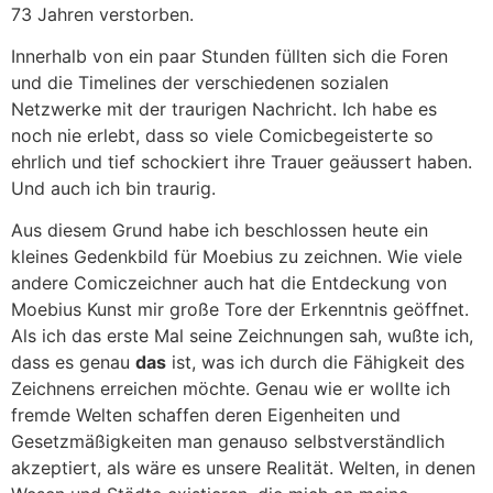
73 Jahren verstorben.
Innerhalb von ein paar Stunden füllten sich die Foren
und die Timelines der verschiedenen sozialen
Netzwerke mit der traurigen Nachricht. Ich habe es
noch nie erlebt, dass so viele Comicbegeisterte so
ehrlich und tief schockiert ihre Trauer geäussert haben.
Und auch ich bin traurig.
Aus diesem Grund habe ich beschlossen heute ein
kleines Gedenkbild für Moebius zu zeichnen. Wie viele
andere Comiczeichner auch hat die Entdeckung von
Moebius Kunst mir große Tore der Erkenntnis geöffnet.
Als ich das erste Mal seine Zeichnungen sah, wußte ich,
dass es genau
das
ist, was ich durch die Fähigkeit des
Zeichnens erreichen möchte. Genau wie er wollte ich
fremde Welten schaffen deren Eigenheiten und
Gesetzmäßigkeiten man genauso selbstverständlich
akzeptiert, als wäre es unsere Realität. Welten, in denen