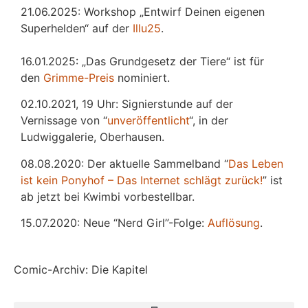
21.06.2025: Workshop „Entwirf Deinen eigenen
Superhelden“ auf der
Illu25
.
16.01.2025: „Das Grundgesetz der Tiere“ ist für
den
Grimme-Preis
nominiert.
02.10.2021, 19 Uhr: Signierstunde auf der
Vernissage von “
unveröffentlicht
“, in der
Ludwiggalerie, Oberhausen.
08.08.2020: Der aktuelle Sammelband “
Das
L
eben
ist kein Ponyhof – Das Internet schlägt zurück!
” ist
ab jetzt bei Kwimbi vorbestellbar.
15.07.2020: Neue “Nerd Girl”-Folge:
Auflösung
.
Comic-Archiv: Die Kapitel