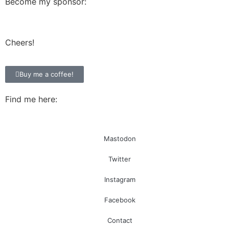
Become my sponsor:
Cheers!
Buy me a coffee!
Find me here:
Mastodon
Twitter
Instagram
Facebook
Contact