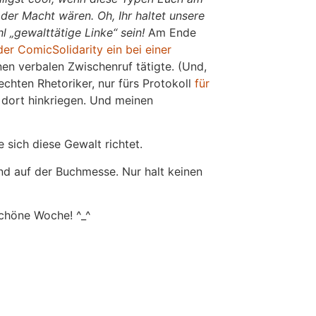
der Macht wären. Oh, Ihr haltet unsere
 „gewalttätige Linke“ sein!
Am Ende
der ComicSolidarity ein bei einer
en verbalen Zwischenruf tätigte. (Und,
chten Rhetoriker, nur fürs Protokoll
für
h dort hinkriegen. Und meinen
e sich diese Gewalt richtet.
and auf der Buchmesse. Nur halt keinen
schöne Woche! ^_^