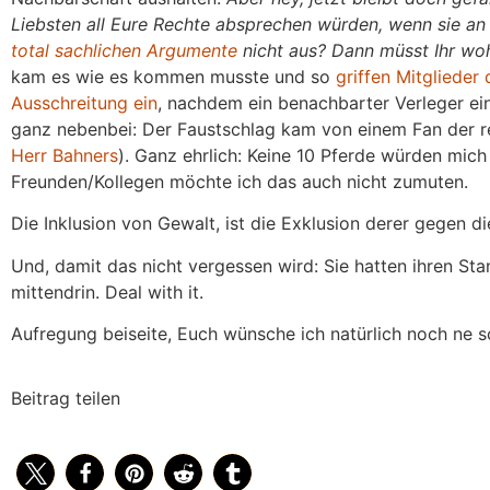
Liebsten all Eure Rechte absprechen würden, wenn sie an 
total sachlichen Argumente
nicht aus? Dann müsst Ihr wohl
kam es wie es kommen musste und so
griffen Mitglieder 
Ausschreitung ein
, nachdem ein benachbarter Verleger ein
ganz nebenbei: Der Faustschlag kam von einem Fan der re
Herr Bahners
). Ganz ehrlich: Keine 10 Pferde würden mic
Freunden/Kollegen möchte ich das auch nicht zumuten.
Die Inklusion von Gewalt, ist die Exklusion derer gegen di
Und, damit das nicht vergessen wird: Sie hatten ihren St
mittendrin. Deal with it.
Aufregung beiseite, Euch wünsche ich natürlich noch ne 
Beitrag teilen