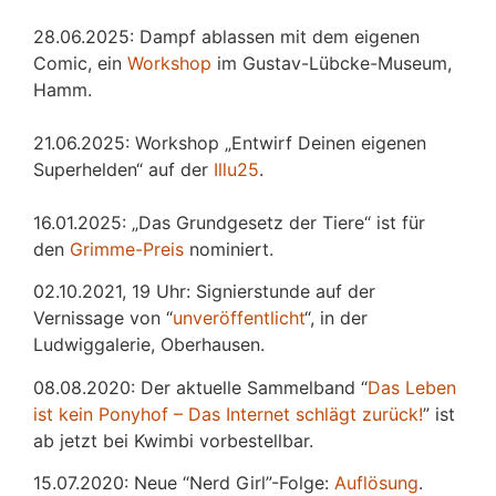
28.06.2025: Dampf ablassen mit dem eigenen
Comic, ein
Workshop
im Gustav-Lübcke-Museum,
Hamm.
21.06.2025: Workshop „Entwirf Deinen eigenen
Superhelden“ auf der
Illu25
.
16.01.2025: „Das Grundgesetz der Tiere“ ist für
den
Grimme-Preis
nominiert.
02.10.2021, 19 Uhr: Signierstunde auf der
Vernissage von “
unveröffentlicht
“, in der
Ludwiggalerie, Oberhausen.
08.08.2020: Der aktuelle Sammelband “
Das
L
eben
ist kein Ponyhof – Das Internet schlägt zurück!
” ist
ab jetzt bei Kwimbi vorbestellbar.
15.07.2020: Neue “Nerd Girl”-Folge:
Auflösung
.