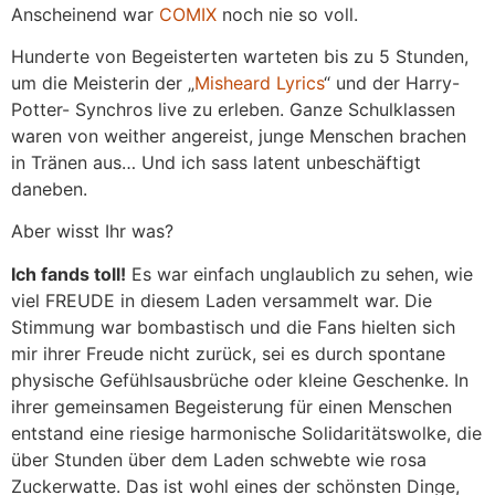
Anscheinend war
COMIX
noch nie so voll.
Hunderte von Begeisterten warteten bis zu 5 Stunden,
um die Meisterin der „
Misheard Lyrics
“ und der Harry-
Potter- Synchros live zu erleben. Ganze Schulklassen
waren von weither angereist, junge Menschen brachen
in Tränen aus… Und ich sass latent unbeschäftigt
daneben.
Aber wisst Ihr was?
Ich fands toll!
Es war einfach unglaublich zu sehen, wie
viel FREUDE in diesem Laden versammelt war. Die
Stimmung war bombastisch und die Fans hielten sich
mir ihrer Freude nicht zurück, sei es durch spontane
physische Gefühlsausbrüche oder kleine Geschenke. In
ihrer gemeinsamen Begeisterung für einen Menschen
entstand eine riesige harmonische Solidaritätswolke, die
über Stunden über dem Laden schwebte wie rosa
Zuckerwatte. Das ist wohl eines der schönsten Dinge,