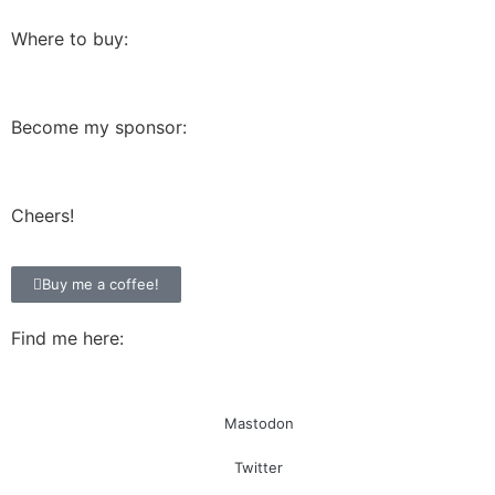
Where to buy:
Become my sponsor:
Cheers!
Buy me a coffee!
Find me here:
Mastodon
Twitter