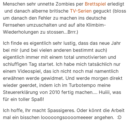
Menschen sehr unnette Zombies per
Brettspiel
erledigt
und danach alberne britische
TV-Serien
geguckt (bloss
um danach den Fehler zu machen ins deutsche
Fernsehen umzuschalten und auf alte Klimbim-
Wiederholungen zu stossen…Brrr.)
Ich finde es eigentlich sehr lustig, dass das neue Jahr
bei mir (und bei vielen anderen bestimmt auch)
eigentlich immer mit einem total unmotivierten und
schluffigen Tag startet. Ich habe mich tatsächlich nur
einem Videospiel, das ich nicht noch mal namentlich
erwähnen werde gewidmet. Und werde morgen direkt
wieder geerdet, indem ich im Turbotempo meine
Steuererklärung von 2010 fertig machen…. Huiiii, was
für ein toller Spaß!
Ich hoffe, Ihr macht Spassigeres. Oder könnt die Arbeit
mal ein bisschen looooongsoooomeeeer angehen. :D