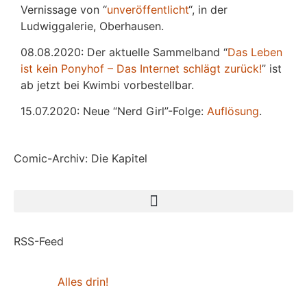
Vernissage von “
unveröffentlicht
“, in der
Ludwiggalerie, Oberhausen.
08.08.2020: Der aktuelle Sammelband “
Das
L
eben
ist kein Ponyhof – Das Internet schlägt zurück!
” ist
ab jetzt bei Kwimbi vorbestellbar.
15.07.2020: Neue “Nerd Girl”-Folge:
Auflösung
.
Comic-Archiv: Die Kapitel
RSS-Feed
Alles drin!