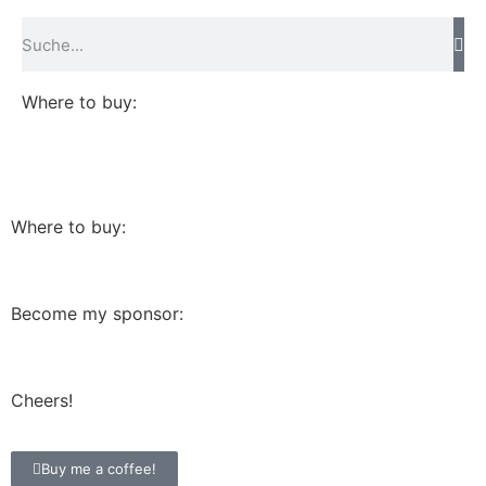
Where to buy:
Where to buy:
Become my sponsor:
Cheers!
Buy me a coffee!