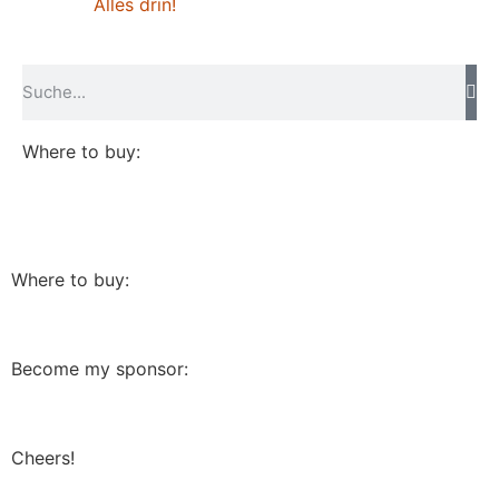
Alles drin!
Where to buy:
Where to buy:
Become my sponsor:
Cheers!