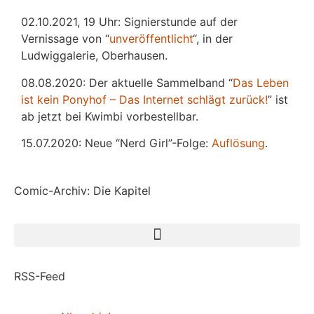
02.10.2021, 19 Uhr: Signierstunde auf der
Vernissage von “
unveröffentlicht
“, in der
Ludwiggalerie, Oberhausen.
08.08.2020: Der aktuelle Sammelband “
Das
L
eben
ist kein Ponyhof – Das Internet schlägt zurück!
” ist
ab jetzt bei Kwimbi vorbestellbar.
15.07.2020: Neue “Nerd Girl”-Folge:
Auflösung
.
Comic-Archiv: Die Kapitel
RSS-Feed