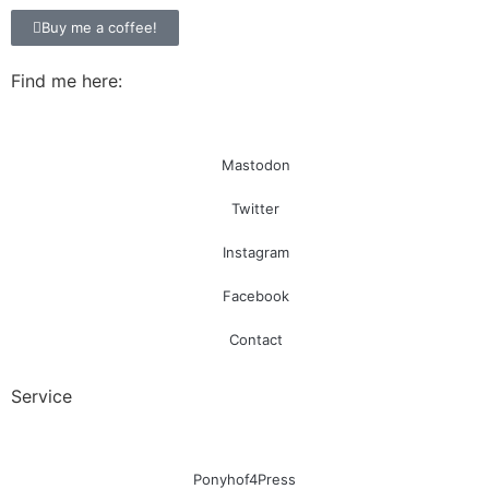
Buy me a coffee!
Find me here:
Mastodon
Twitter
Instagram
Facebook
Contact
Service
Ponyhof4Press