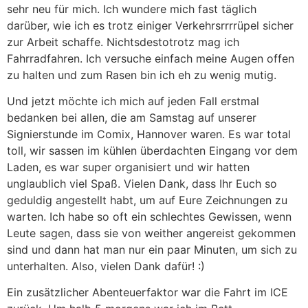
sehr neu für mich. Ich wundere mich fast täglich
darüber, wie ich es trotz einiger Verkehrsrrrrüpel sicher
zur Arbeit schaffe. Nichtsdestotrotz mag ich
Fahrradfahren. Ich versuche einfach meine Augen offen
zu halten und zum Rasen bin ich eh zu wenig mutig.
Und jetzt möchte ich mich auf jeden Fall erstmal
bedanken bei allen, die am Samstag auf unserer
Signierstunde im Comix, Hannover waren. Es war total
toll, wir sassen im kühlen überdachten Eingang vor dem
Laden, es war super organisiert und wir hatten
unglaublich viel Spaß. Vielen Dank, dass Ihr Euch so
geduldig angestellt habt, um auf Eure Zeichnungen zu
warten. Ich habe so oft ein schlechtes Gewissen, wenn
Leute sagen, dass sie von weither angereist gekommen
sind und dann hat man nur ein paar Minuten, um sich zu
unterhalten. Also, vielen Dank dafür! :)
Ein zusätzlicher Abenteuerfaktor war die Fahrt im ICE