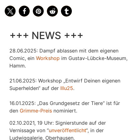
+++ NEWS +++
28.06.2025: Dampf ablassen mit dem eigenen
Comic, ein
Workshop
im Gustav-Lübcke-Museum,
Hamm.
21.06.2025: Workshop „Entwirf Deinen eigenen
Superhelden“ auf der
Illu25
.
16.01.2025: „Das Grundgesetz der Tiere“ ist für
den
Grimme-Preis
nominiert.
02.10.2021, 19 Uhr: Signierstunde auf der
Vernissage von “
unveröffentlicht
“, in der
Ludwiggalerie, Oberhausen.