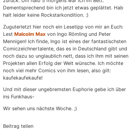
zurück. Um halb 5 morgens war ich im Bett.
Dementsprechend bin ich jetzt etwas geplättet. Hab
halt leider keine Rockstarkondition. :)
Zuguterletzt hier noch ein Lesetipp von mir an Euch:
Lest
Malcolm Max
von Ingo Römling und Peter
Mennigen! Ich finde, Ingo ist eines der fantastischsten
Comiczeichnertalente, das es in Deutschland gibt und
noch dazu so unglaublich nett, dass ich ihm mit seinen
Projekten allen Erfolg der Welt wünsche. Ich möchte
noch viel mehr Comics von ihm lesen, also gilt:
kaufekaufekaufe!
Und mit dieser ungebremsten Euphorie gebe ich über
ins Funkhaus-
Wir sehen uns nächste Woche. ;)
Beitrag teilen