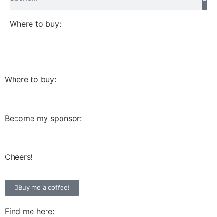
Where to buy:
Where to buy:
Become my sponsor:
Cheers!
Buy me a coffee!
Find me here: