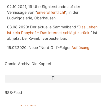
02.10.2021, 19 Uhr: Signierstunde auf der
Vernissage von “
unveröffentlicht
“, in der
Ludwiggalerie, Oberhausen.
08.08.2020: Der aktuelle Sammelband “
Das
L
eben
ist kein Ponyhof – Das Internet schlägt zurück!
” ist
ab jetzt bei Kwimbi vorbestellbar.
15.07.2020: Neue “Nerd Girl”-Folge:
Auflösung
.
Comic-Archiv: Die Kapitel
RSS-Feed