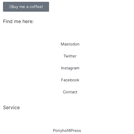
Buy me a coffee!
Find me here:
Mastodon
Twitter
Instagram
Facebook
Contact
Service
Ponyhof4Press