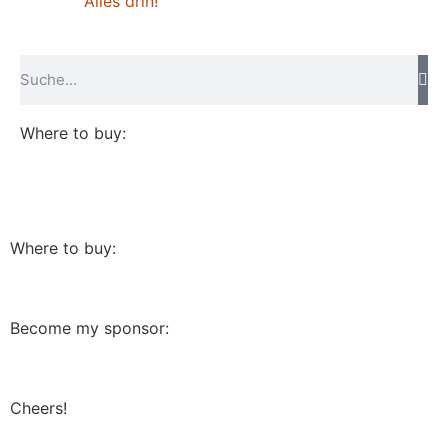
Alles drin!
Where to buy:
Where to buy:
Become my sponsor:
Cheers!