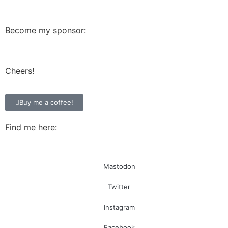
Become my sponsor:
Cheers!
Buy me a coffee!
Find me here:
Mastodon
Twitter
Instagram
Facebook