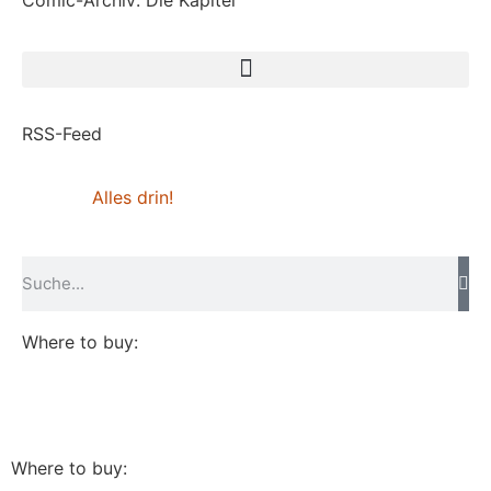
Comic-Archiv: Die Kapitel
RSS-Feed
Alles drin!
Where to buy:
Where to buy: