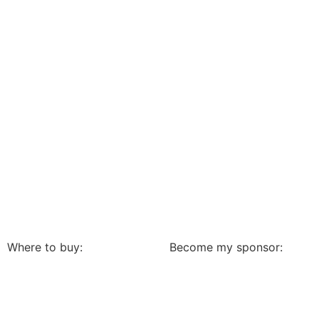
Where to buy:
Become my sponsor: