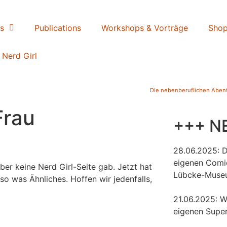
s
Publications
Workshops & Vorträge
Sho
 Nerd Girl
Die nebenberuflichen Abente
Frau
+++ N
28.06.2025: 
eigenen Comi
ber keine Nerd Girl-Seite gab. Jetzt hat
Lübcke-Muse
so was Ähnliches. Hoffen wir jedenfalls,
21.06.2025: W
eigenen Super