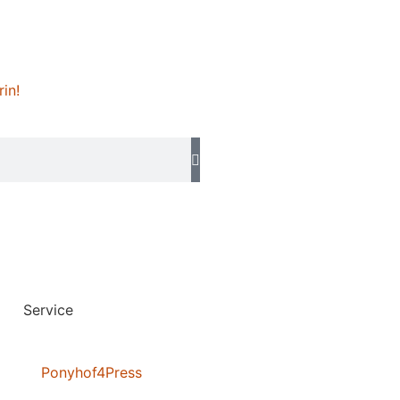
rin!
Service
Ponyhof4Press