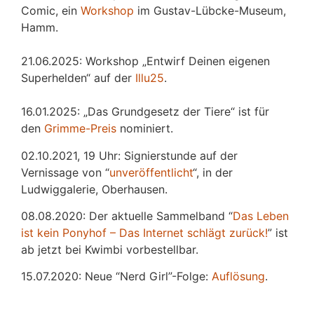
Comic, ein
Workshop
im Gustav-Lübcke-Museum,
Hamm.
21.06.2025: Workshop „Entwirf Deinen eigenen
Superhelden“ auf der
Illu25
.
16.01.2025: „Das Grundgesetz der Tiere“ ist für
den
Grimme-Preis
nominiert.
02.10.2021, 19 Uhr: Signierstunde auf der
Vernissage von “
unveröffentlicht
“, in der
Ludwiggalerie, Oberhausen.
08.08.2020: Der aktuelle Sammelband “
Das
L
eben
ist kein Ponyhof – Das Internet schlägt zurück!
” ist
ab jetzt bei Kwimbi vorbestellbar.
15.07.2020: Neue “Nerd Girl”-Folge:
Auflösung
.