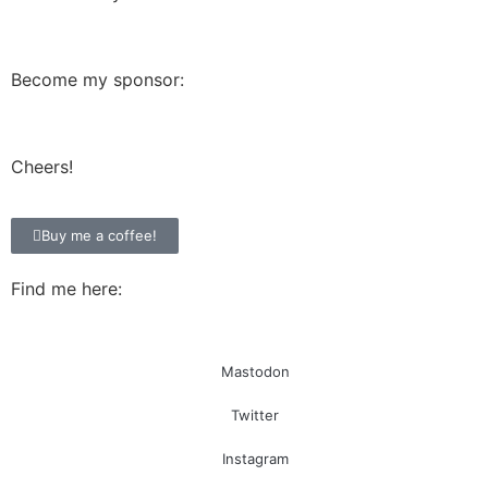
Become my sponsor:
Cheers!
Buy me a coffee!
Find me here:
Mastodon
Twitter
Instagram