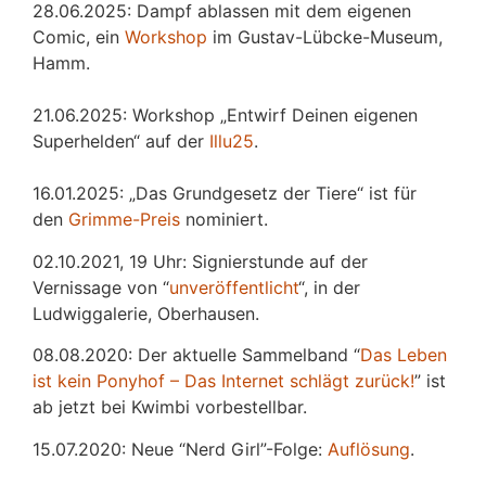
28.06.2025: Dampf ablassen mit dem eigenen
Comic, ein
Workshop
im Gustav-Lübcke-Museum,
Hamm.
21.06.2025: Workshop „Entwirf Deinen eigenen
Superhelden“ auf der
Illu25
.
16.01.2025: „Das Grundgesetz der Tiere“ ist für
den
Grimme-Preis
nominiert.
02.10.2021, 19 Uhr: Signierstunde auf der
Vernissage von “
unveröffentlicht
“, in der
Ludwiggalerie, Oberhausen.
08.08.2020: Der aktuelle Sammelband “
Das
L
eben
ist kein Ponyhof – Das Internet schlägt zurück!
” ist
ab jetzt bei Kwimbi vorbestellbar.
15.07.2020: Neue “Nerd Girl”-Folge:
Auflösung
.