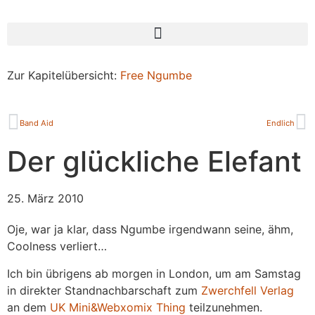
Zur Kapitelübersicht:
Free Ngumbe
Band Aid
Endlich
Der glückliche Elefant
25. März 2010
Oje, war ja klar, dass Ngumbe irgendwann seine, ähm,
Coolness verliert…
Ich bin übrigens ab morgen in London, um am Samstag
in direkter Standnachbarschaft zum
Zwerchfell Verlag
an dem
UK Mini&Webxomix Thing
teilzunehmen.