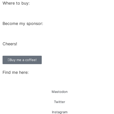
Where to buy:
Become my sponsor:
Cheers!
Buy me a coffee!
Find me here:
Mastodon
Twitter
Instagram