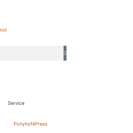
rin!
Service
Ponyhof4Press