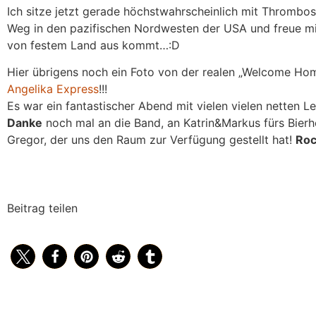
Ich sitze jetzt gerade höchstwahrscheinlich mit Thrombo
Weg in den pazifischen Nordwesten der USA und freue mi
von festem Land aus kommt…:D
Hier übrigens noch ein Foto von der realen „Welcome H
Angelika Express
!!!
Es war ein fantastischer Abend mit vielen vielen netten L
Danke
noch mal an die Band, an Katrin&Markus fürs Bierh
Gregor, der uns den Raum zur Verfügung gestellt hat!
Roc
Beitrag teilen