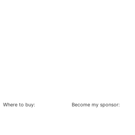
Where to buy:
Become my sponsor: