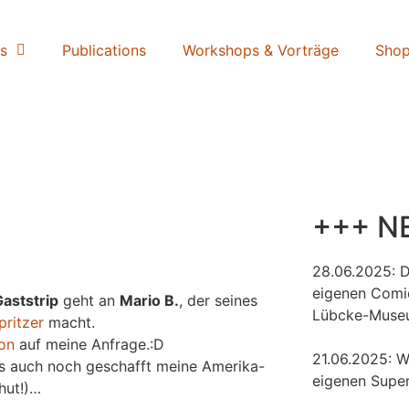
s
Publications
Workshops & Vorträge
Sho
+++ N
28.06.2025: 
eigenen Comi
Gaststrip
geht an
Mario B.
, der seines
Lübcke-Muse
pritzer
macht.
ion
auf meine Anfrage.:D
21.06.2025: W
 es auch noch geschafft meine Amerika-
eigenen Super
yhut!)…