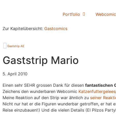
Portfolio
Webcomic
Zur Kapitelübersicht:
Gastcomics
Gaststrip AE
Gaststrip Mario
5. April 2010
Einen sehr SEHR grossen Dank für diesen
fantastischen 
Zeichens den wunderbaren Webcomic
Katzenfuttergelees
Meine Reaktion auf den Strip war ähnlich zu
seiner Reakt
Nicht nur hat er die Figuren wunderbar getroffen, er hat
Reise einzubauen!:) Und die vielen Details (El Pilzos Part