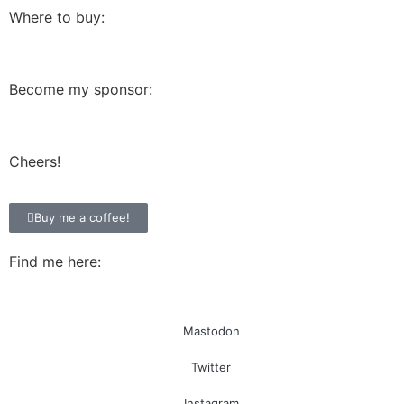
Where to buy:
Become my sponsor:
Cheers!
Buy me a coffee!
Find me here:
Mastodon
Twitter
Instagram