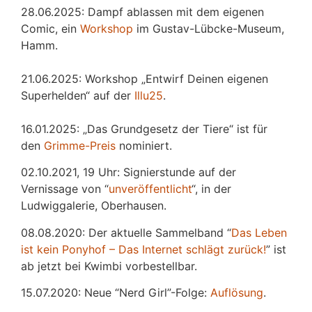
28.06.2025: Dampf ablassen mit dem eigenen
Comic, ein
Workshop
im Gustav-Lübcke-Museum,
Hamm.
21.06.2025: Workshop „Entwirf Deinen eigenen
Superhelden“ auf der
Illu25
.
16.01.2025: „Das Grundgesetz der Tiere“ ist für
den
Grimme-Preis
nominiert.
02.10.2021, 19 Uhr: Signierstunde auf der
Vernissage von “
unveröffentlicht
“, in der
Ludwiggalerie, Oberhausen.
08.08.2020: Der aktuelle Sammelband “
Das
L
eben
ist kein Ponyhof – Das Internet schlägt zurück!
” ist
ab jetzt bei Kwimbi vorbestellbar.
15.07.2020: Neue “Nerd Girl”-Folge:
Auflösung
.