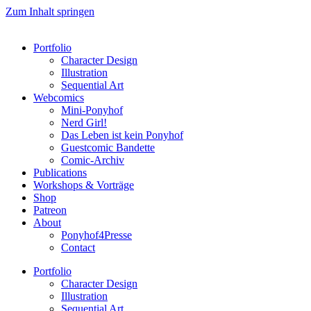
Zum Inhalt springen
Portfolio
Character Design
Illustration
Sequential Art
Webcomics
Mini-Ponyhof
Nerd Girl!
Das Leben ist kein Ponyhof
Guestcomic Bandette
Comic-Archiv
Publications
Workshops & Vorträge
Shop
Patreon
About
Ponyhof4Presse
Contact
Portfolio
Character Design
Illustration
Sequential Art