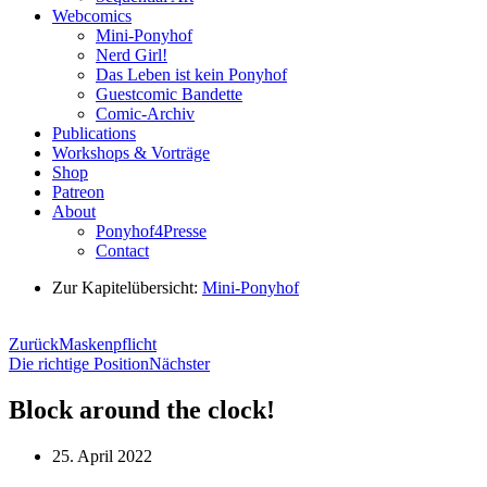
Webcomics
Mini-Ponyhof
Nerd Girl!
Das Leben ist kein Ponyhof
Guestcomic Bandette
Comic-Archiv
Publications
Workshops & Vorträge
Shop
Patreon
About
Ponyhof4Presse
Contact
Zur Kapitelübersicht:
Mini-Ponyhof
Zurück
Maskenpflicht
Die richtige Position
Nächster
Block around the clock!
25. April 2022