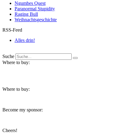
Ngumbes Quest
Paranormal Stupidity
Raging Bull
Weihnachtsgeschichte
RSS-Feed
Alles drin!
Suche
Where to buy:
Where to buy:
Become my sponsor:
Cheers!