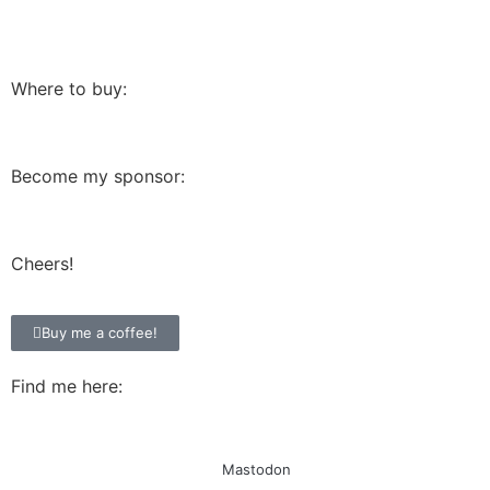
Where to buy:
Become my sponsor:
Cheers!
Buy me a coffee!
Find me here:
Mastodon