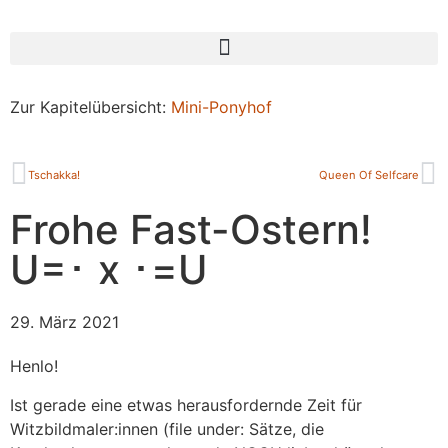
Zur Kapitelübersicht:
Mini-Ponyhof
Tschakka!
Queen Of Selfcare
Frohe Fast-Ostern!
U=･ x ･=U
29. März 2021
Henlo!
Ist gerade eine etwas herausfordernde Zeit für
Witzbildmaler:innen (file under: Sätze, die