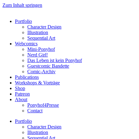
Zum Inhalt springen
Portfolio
Character Design
Illustration
Sequential Art
Webcomics
Mini-Ponyhof
Nerd Girl!
Das Leben ist kein Ponyhof
Guestcomic Bandette
Comic-Archiv
Publications
Workshops & Vorträge
Shop
Patreon
About
Ponyhof4Presse
Contact
Portfolio
Character Design
Illustration
Sequential Art