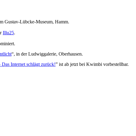
m Gustav-Lübcke-Museum, Hamm.
er
Illu25
.
miniert.
ntlicht
“, in der Ludwiggalerie, Oberhausen.
 Das Internet schlägt zurück!
” ist ab jetzt bei Kwimbi vorbestellbar.