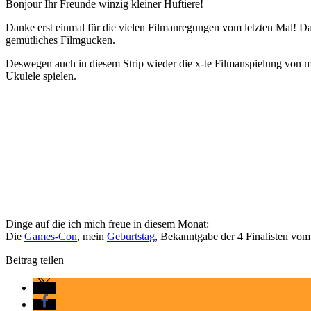
Bonjour Ihr Freunde winzig kleiner Huftiere!
Danke erst einmal für die vielen Filmanregungen vom letzten Mal! Da
gemütliches Filmgucken.
Deswegen auch in diesem Strip wieder die x-te Filmanspielung von mi
Ukulele spielen.
Dinge auf die ich mich freue in diesem Monat:
Die
Games-Con
, mein
Geburtstag
, Bekanntgabe der 4 Finalisten vo
Beitrag teilen