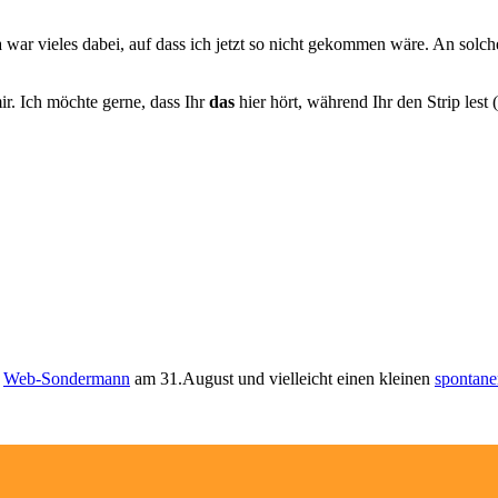
 war vieles dabei, auf dass ich jetzt so nicht gekommen wäre. An solc
r. Ich möchte gerne, dass Ihr
das
hier hört, während Ihr den Strip lest
m
Web-Sondermann
am 31.August und vielleicht einen kleinen
spontane