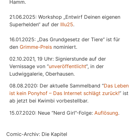
Hamm.
21.06.2025: Workshop „Entwirf Deinen eigenen
Superhelden“ auf der
Illu25
.
16.01.2025: „Das Grundgesetz der Tiere“ ist für
den
Grimme-Preis
nominiert.
02.10.2021, 19 Uhr: Signierstunde auf der
Vernissage von “
unveröffentlicht
“, in der
Ludwiggalerie, Oberhausen.
08.08.2020: Der aktuelle Sammelband “
Das
L
eben
ist kein Ponyhof – Das Internet schlägt zurück!
” ist
ab jetzt bei Kwimbi vorbestellbar.
15.07.2020: Neue “Nerd Girl”-Folge:
Auflösung
.
Comic-Archiv: Die Kapitel