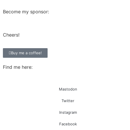
Become my sponsor:
Cheers!
Buy me a coffee!
Find me here:
Mastodon
Twitter
Instagram
Facebook