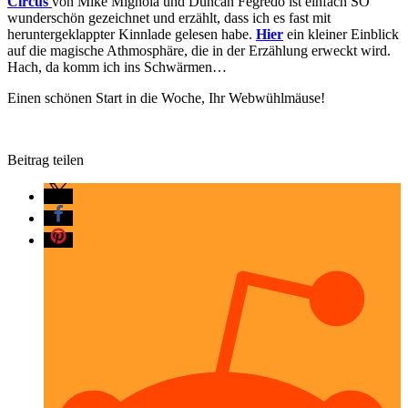
Circus
von Mike Mignola und Duncan Fegredo ist einfach SO
wunderschön gezeichnet und erzählt, dass ich es fast mit
heruntergeklappter Kinnlade gelesen habe.
Hier
ein kleiner Einblick
auf die magische Athmosphäre, die in der Erzählung erweckt wird.
Hach, da komm ich ins Schwärmen…
Einen schönen Start in die Woche, Ihr Webwühlmäuse!
Beitrag teilen