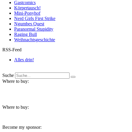
Gastcomics
Körpertausch!
Mini-Ponyhof
Nerd Girls First Strike
Ngumbes Quest
Paranormal Stupidity
Raging Bull
Weihnachtsgeschichte
RSS-Feed
Alles drin!
Suche
Where to buy:
Where to buy:
Become my sponsor: