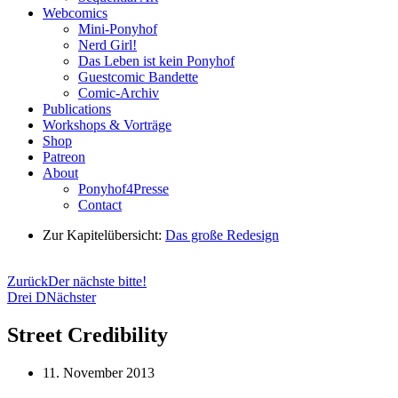
Webcomics
Mini-Ponyhof
Nerd Girl!
Das Leben ist kein Ponyhof
Guestcomic Bandette
Comic-Archiv
Publications
Workshops & Vorträge
Shop
Patreon
About
Ponyhof4Presse
Contact
Zur Kapitelübersicht:
Das große Redesign
Zurück
Der nächste bitte!
Drei D
Nächster
Street Credibility
11. November 2013