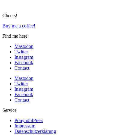
Cheers!
Buy me a coffee!
Find me here:
Mastodon
Twitter
Instagram
Facebook
Contact
Mastodon
Twitter
Instagram
Facebook
Contact
Service
Ponyhof4Press
Impressum
Datenschutzerklärung