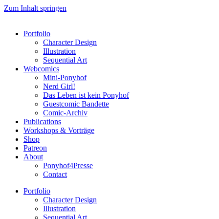
Zum Inhalt springen
Portfolio
Character Design
Illustration
Sequential Art
Webcomics
Mini-Ponyhof
Nerd Girl!
Das Leben ist kein Ponyhof
Guestcomic Bandette
Comic-Archiv
Publications
Workshops & Vorträge
Shop
Patreon
About
Ponyhof4Presse
Contact
Portfolio
Character Design
Illustration
Sequential Art