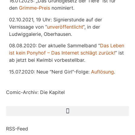
16.01.2025: „Das Grundgesetz der Tiere“ ist für
den
Grimme-Preis
nominiert.
02.10.2021, 19 Uhr: Signierstunde auf der
Vernissage von “
unveröffentlicht
“, in der
Ludwiggalerie, Oberhausen.
08.08.2020: Der aktuelle Sammelband “
Das
L
eben
ist kein Ponyhof – Das Internet schlägt zurück!
” ist
ab jetzt bei Kwimbi vorbestellbar.
15.07.2020: Neue “Nerd Girl”-Folge:
Auflösung
.
Comic-Archiv: Die Kapitel
RSS-Feed