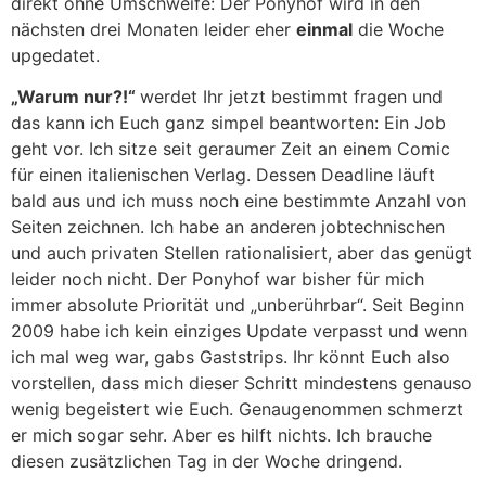
direkt ohne Umschweife: Der Ponyhof wird in den
nächsten drei Monaten leider eher
einmal
die Woche
upgedatet.
„Warum nur?!“
werdet Ihr jetzt bestimmt fragen und
das kann ich Euch ganz simpel beantworten: Ein Job
geht vor. Ich sitze seit geraumer Zeit an einem Comic
für einen italienischen Verlag. Dessen Deadline läuft
bald aus und ich muss noch eine bestimmte Anzahl von
Seiten zeichnen. Ich habe an anderen jobtechnischen
und auch privaten Stellen rationalisiert, aber das genügt
leider noch nicht. Der Ponyhof war bisher für mich
immer absolute Priorität und „unberührbar“. Seit Beginn
2009 habe ich kein einziges Update verpasst und wenn
ich mal weg war, gabs Gaststrips. Ihr könnt Euch also
vorstellen, dass mich dieser Schritt mindestens genauso
wenig begeistert wie Euch. Genaugenommen schmerzt
er mich sogar sehr. Aber es hilft nichts. Ich brauche
diesen zusätzlichen Tag in der Woche dringend.