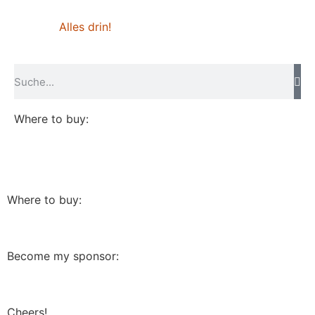
Alles drin!
Where to buy:
Where to buy:
Become my sponsor:
Cheers!