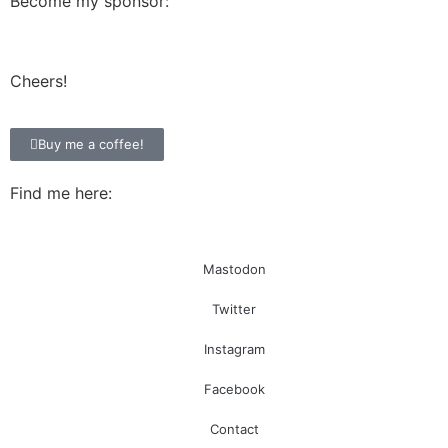
Become my sponsor:
Cheers!
Buy me a coffee!
Find me here:
Mastodon
Twitter
Instagram
Facebook
Contact