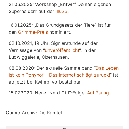
21.06.2025: Workshop „Entwirf Deinen eigenen
Superhelden“ auf der
Illu25
.
16.01.2025: „Das Grundgesetz der Tiere“ ist für
den
Grimme-Preis
nominiert.
02.10.2021, 19 Uhr: Signierstunde auf der
Vernissage von “
unveröffentlicht
“, in der
Ludwiggalerie, Oberhausen.
08.08.2020: Der aktuelle Sammelband “
Das
L
eben
ist kein Ponyhof – Das Internet schlägt zurück!
” ist
ab jetzt bei Kwimbi vorbestellbar.
15.07.2020: Neue “Nerd Girl”-Folge:
Auflösung
.
Comic-Archiv: Die Kapitel