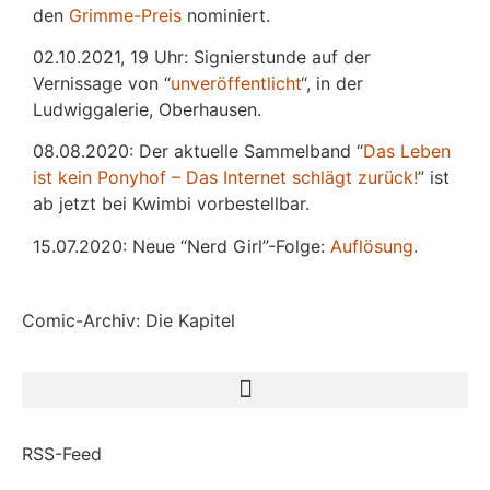
den
Grimme-Preis
nominiert.
02.10.2021, 19 Uhr: Signierstunde auf der
Vernissage von “
unveröffentlicht
“, in der
Ludwiggalerie, Oberhausen.
08.08.2020: Der aktuelle Sammelband “
Das
L
eben
ist kein Ponyhof – Das Internet schlägt zurück!
” ist
ab jetzt bei Kwimbi vorbestellbar.
15.07.2020: Neue “Nerd Girl”-Folge:
Auflösung
.
Comic-Archiv: Die Kapitel
RSS-Feed