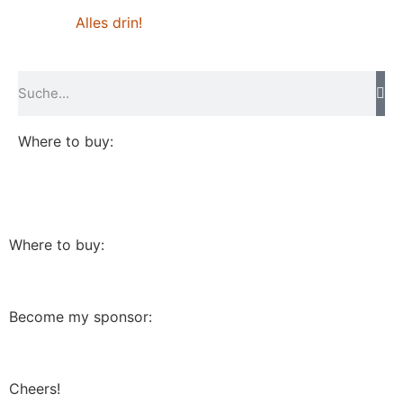
Alles drin!
Where to buy:
Where to buy:
Become my sponsor:
Cheers!