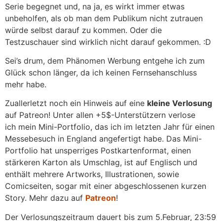
Serie begegnet und, na ja, es wirkt immer etwas
unbeholfen, als ob man dem Publikum nicht zutrauen
würde selbst darauf zu kommen. Oder die
Testzuschauer sind wirklich nicht darauf gekommen. :D
Sei’s drum, dem Phänomen Werbung entgehe ich zum
Glück schon länger, da ich keinen Fernsehanschluss
mehr habe.
Zuallerletzt noch ein Hinweis auf eine
kleine Verlosung
auf Patreon! Unter allen +5$-Unterstützern verlose
ich mein Mini-Portfolio, das ich im letzten Jahr für einen
Messebesuch in England angefertigt habe. Das Mini-
Portfolio hat unsperriges Postkartenformat, einen
stärkeren Karton als Umschlag, ist auf Englisch und
enthält mehrere Artworks, Illustrationen, sowie
Comicseiten, sogar mit einer abgeschlossenen kurzen
Story. Mehr dazu auf
Patreon
!
Der Verlosungszeitraum dauert bis zum 5.Februar, 23:59