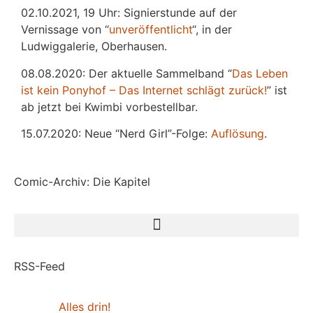
02.10.2021, 19 Uhr: Signierstunde auf der
Vernissage von “
unveröffentlicht
“, in der
Ludwiggalerie, Oberhausen.
08.08.2020: Der aktuelle Sammelband “
Das
L
eben
ist kein Ponyhof – Das Internet schlägt zurück!
” ist
ab jetzt bei Kwimbi vorbestellbar.
15.07.2020: Neue “Nerd Girl”-Folge:
Auflösung
.
Comic-Archiv: Die Kapitel
RSS-Feed
Alles drin!