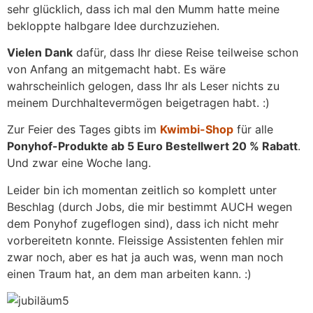
sehr glücklich, dass ich mal den Mumm hatte meine
bekloppte halbgare Idee durchzuziehen.
Vielen Dank
dafür, dass Ihr diese Reise teilweise schon
von Anfang an mitgemacht habt. Es wäre
wahrscheinlich gelogen, dass Ihr als Leser nichts zu
meinem Durchhaltevermögen beigetragen habt. :)
Zur Feier des Tages gibts im
Kwimbi-Shop
für alle
Ponyhof-Produkte ab 5 Euro Bestellwert 20 % Rabatt
.
Und zwar eine Woche lang.
Leider bin ich momentan zeitlich so komplett unter
Beschlag (durch Jobs, die mir bestimmt AUCH wegen
dem Ponyhof zugeflogen sind), dass ich nicht mehr
vorbereitetn konnte. Fleissige Assistenten fehlen mir
zwar noch, aber es hat ja auch was, wenn man noch
einen Traum hat, an dem man arbeiten kann. :)