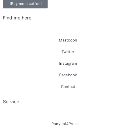
Buy me a coffee!
Find me here:
Mastodon
Twitter
Instagram
Facebook
Contact
Service
Ponyhof4Press