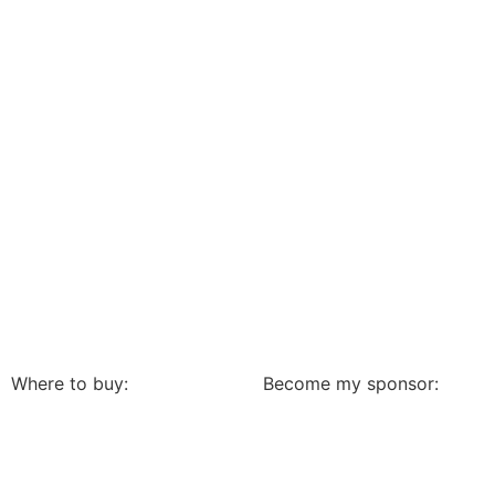
Where to buy:
Become my sponsor: