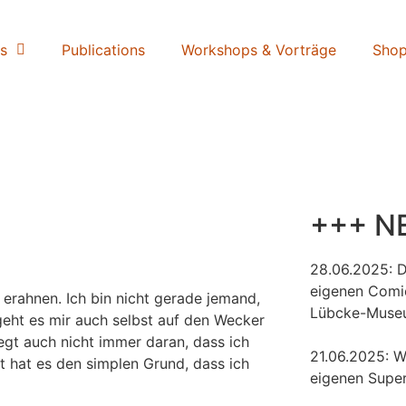
s
Publications
Workshops & Vorträge
Sho
+++ N
28.06.2025: 
eigenen Comi
u erahnen. Ich bin nicht gerade jemand,
Lübcke-Muse
geht es mir auch selbst auf den Wecker
egt auch nicht immer daran, dass ich
21.06.2025: W
t hat es den simplen Grund, dass ich
eigenen Super