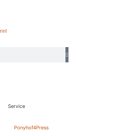
rin!
Service
Ponyhof4Press