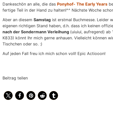
Dankeschön an alle, die das
Ponyhof- The Early Years
be
fertige Teil in der Hand zu halten!^^ Nächste Woche schon
Aber an diesem
Samstag
ist erstmal Buchmesse. Leider 
eigenen richtigen Stand haben, d.h. dass ich keinen offizi
nach der Sondermann Verleihung
(uiuiui, aufregend) a
K833) könnt Ihr mich gerne anhauen. Vielleicht können wi
Tischchen oder so. :)
Auf jeden Fall freu ich mich schon voll! Epic Actiooon!
Beitrag teilen