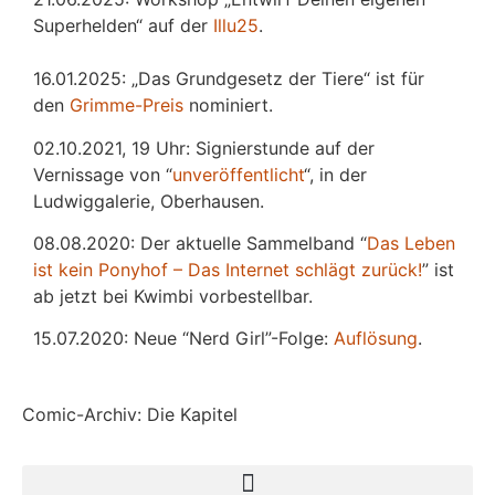
Superhelden“ auf der
Illu25
.
16.01.2025: „Das Grundgesetz der Tiere“ ist für
den
Grimme-Preis
nominiert.
02.10.2021, 19 Uhr: Signierstunde auf der
Vernissage von “
unveröffentlicht
“, in der
Ludwiggalerie, Oberhausen.
08.08.2020: Der aktuelle Sammelband “
Das
L
eben
ist kein Ponyhof – Das Internet schlägt zurück!
” ist
ab jetzt bei Kwimbi vorbestellbar.
15.07.2020: Neue “Nerd Girl”-Folge:
Auflösung
.
Comic-Archiv: Die Kapitel