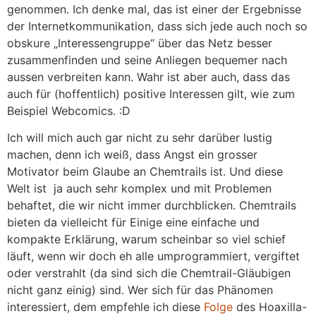
genommen. Ich denke mal, das ist einer der Ergebnisse
der Internetkommunikation, dass sich jede auch noch so
obskure „Interessengruppe“ über das Netz besser
zusammenfinden und seine Anliegen bequemer nach
aussen verbreiten kann. Wahr ist aber auch, dass das
auch für (hoffentlich) positive Interessen gilt, wie zum
Beispiel Webcomics. :D
Ich will mich auch gar nicht zu sehr darüber lustig
machen, denn ich weiß, dass Angst ein grosser
Motivator beim Glaube an Chemtrails ist. Und diese
Welt ist ja auch sehr komplex und mit Problemen
behaftet, die wir nicht immer durchblicken. Chemtrails
bieten da vielleicht für Einige eine einfache und
kompakte Erklärung, warum scheinbar so viel schief
läuft, wenn wir doch eh alle umprogrammiert, vergiftet
oder verstrahlt (da sind sich die Chemtrail-Gläubigen
nicht ganz einig) sind. Wer sich für das Phänomen
interessiert, dem empfehle ich diese
Folge
des Hoaxilla-