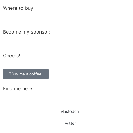
Where to buy:
Become my sponsor:
Cheers!
Buy me a coffee!
Find me here:
Mastodon
Twitter