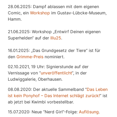
28.06.2025: Dampf ablassen mit dem eigenen
Comic, ein
Workshop
im Gustav-Lübcke-Museum,
Hamm.
21.06.2025: Workshop „Entwirf Deinen eigenen
Superhelden“ auf der
Illu25
.
16.01.2025: „Das Grundgesetz der Tiere“ ist für
den
Grimme-Preis
nominiert.
02.10.2021, 19 Uhr: Signierstunde auf der
Vernissage von “
unveröffentlicht
“, in der
Ludwiggalerie, Oberhausen.
08.08.2020: Der aktuelle Sammelband “
Das
L
eben
ist kein Ponyhof – Das Internet schlägt zurück!
” ist
ab jetzt bei Kwimbi vorbestellbar.
15.07.2020: Neue “Nerd Girl”-Folge:
Auflösung
.