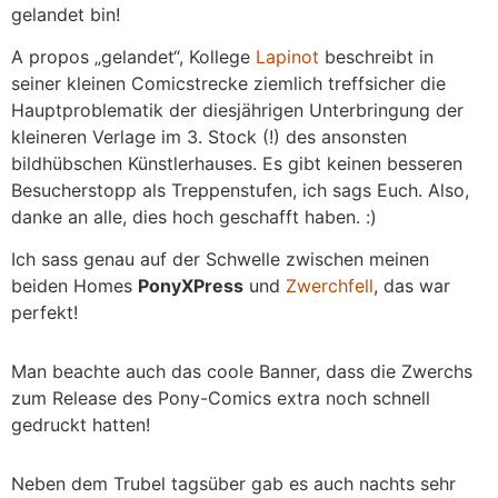
gelandet bin!
A propos „gelandet“, Kollege
Lapinot
beschreibt in
seiner kleinen Comicstrecke ziemlich treffsicher die
Hauptproblematik der diesjährigen Unterbringung der
kleineren Verlage im 3. Stock (!) des ansonsten
bildhübschen Künstlerhauses. Es gibt keinen besseren
Besucherstopp als Treppenstufen, ich sags Euch. Also,
danke an alle, dies hoch geschafft haben. :)
Ich sass genau auf der Schwelle zwischen meinen
beiden Homes
PonyXPress
und
Zwerchfell
, das war
perfekt!
Man beachte auch das coole Banner, dass die Zwerchs
zum Release des Pony-Comics extra noch schnell
gedruckt hatten!
Neben dem Trubel tagsüber gab es auch nachts sehr