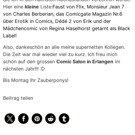
Hier eine
kleine
Liste:
Faust
von Flix,
Monsieur Jean 7
von Charles Berberian, das
Comicgate Magazin Nr.6
über Erotik in Comics,
Dédé 2
von Erik und der
Mädchencomic von Regina Haselhorst getarnt als
Black
Label
!
Also, dankeschön an alle meine supernetten Kollegen.
Die Zeit war mal wieder viel zu kurz. Ich freu mich
schon auf den grossen
Comic Salon in Erlangen
im
nächsten Jahr!!! :D
Bis Montag Ihr Zauberponys!
Beitrag teilen