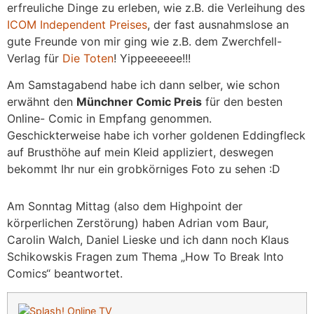
erfreuliche Dinge zu erleben, wie z.B. die Verleihung des
ICOM Independent Preises
, der fast ausnahmslose an
gute Freunde von mir ging wie z.B. dem Zwerchfell-
Verlag für
Die Toten
! Yippeeeeee!!!
Am Samstagabend habe ich dann selber, wie schon
erwähnt den
Münchner Comic Preis
für den besten
Online- Comic in Empfang genommen.
Geschickterweise habe ich vorher goldenen Eddingfleck
auf Brusthöhe auf mein Kleid appliziert, deswegen
bekommt Ihr nur ein grobkörniges Foto zu sehen :D
Am Sonntag Mittag (also dem Highpoint der
körperlichen Zerstörung) haben Adrian vom Baur,
Carolin Walch, Daniel Lieske und ich dann noch Klaus
Schikowskis Fragen zum Thema „How To Break Into
Comics“ beantwortet.