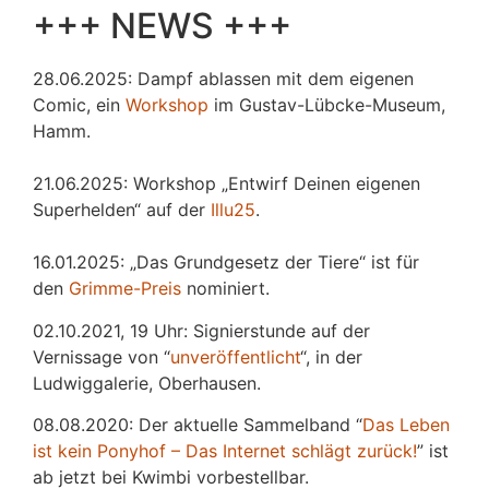
+++ NEWS +++
28.06.2025: Dampf ablassen mit dem eigenen
Comic, ein
Workshop
im Gustav-Lübcke-Museum,
Hamm.
21.06.2025: Workshop „Entwirf Deinen eigenen
Superhelden“ auf der
Illu25
.
16.01.2025: „Das Grundgesetz der Tiere“ ist für
den
Grimme-Preis
nominiert.
02.10.2021, 19 Uhr: Signierstunde auf der
Vernissage von “
unveröffentlicht
“, in der
Ludwiggalerie, Oberhausen.
08.08.2020: Der aktuelle Sammelband “
Das
L
eben
ist kein Ponyhof – Das Internet schlägt zurück!
” ist
ab jetzt bei Kwimbi vorbestellbar.