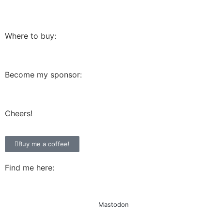
Where to buy:
Become my sponsor:
Cheers!
Buy me a coffee!
Find me here:
Mastodon