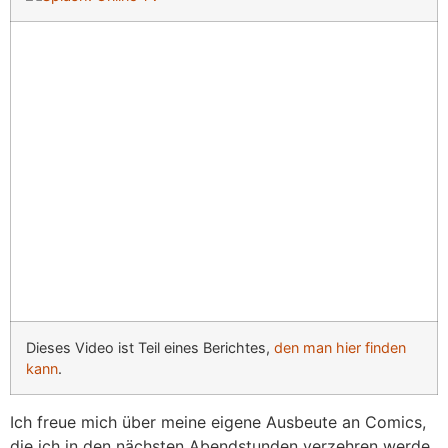
Dieses Video ist Teil eines Berichtes,
den man hier finden
kann
.
Ich freue mich über meine eigene Ausbeute an Comics,
die ich in den nächsten Abendstunden verzehren werde.