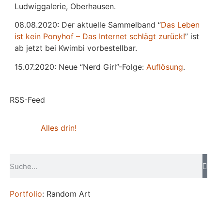
Ludwiggalerie, Oberhausen.
08.08.2020: Der aktuelle Sammelband “
Das
L
eben
ist kein Ponyhof – Das Internet schlägt zurück!
” ist
ab jetzt bei Kwimbi vorbestellbar.
15.07.2020: Neue “Nerd Girl”-Folge:
Auflösung
.
RSS-Feed
Alles drin!
Portfolio
: Random Art