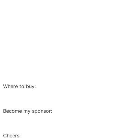
Where to buy:
Become my sponsor:
Cheers!