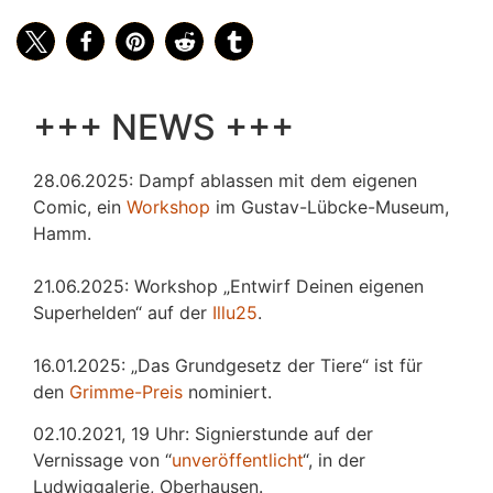
+++ NEWS +++
28.06.2025: Dampf ablassen mit dem eigenen
Comic, ein
Workshop
im Gustav-Lübcke-Museum,
Hamm.
21.06.2025: Workshop „Entwirf Deinen eigenen
Superhelden“ auf der
Illu25
.
16.01.2025: „Das Grundgesetz der Tiere“ ist für
den
Grimme-Preis
nominiert.
02.10.2021, 19 Uhr: Signierstunde auf der
Vernissage von “
unveröffentlicht
“, in der
Ludwiggalerie, Oberhausen.