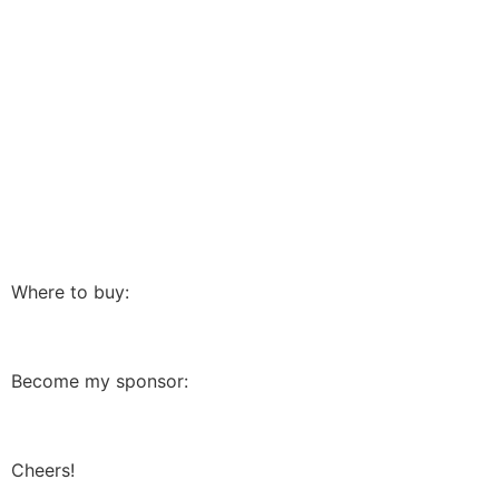
Where to buy:
Become my sponsor:
Cheers!