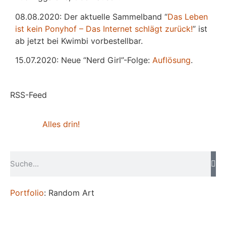
08.08.2020: Der aktuelle Sammelband “
Das
L
eben
ist kein Ponyhof – Das Internet schlägt zurück!
” ist
ab jetzt bei Kwimbi vorbestellbar.
15.07.2020: Neue “Nerd Girl”-Folge:
Auflösung
.
RSS-Feed
Alles drin!
Portfolio
: Random Art