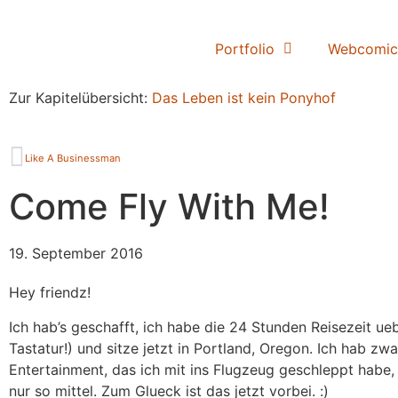
Portfolio
Webcomic
Zur Kapitelübersicht:
Das Leben ist kein Ponyhof
Like A Businessman
Come Fly With Me!
19. September 2016
Hey friendz!
Ich hab’s geschafft, ich habe die 24 Stunden Reisezeit ue
Tastatur!) und sitze jetzt in Portland, Oregon. Ich hab z
Entertainment, das ich mit ins Flugzeug geschleppt habe,
nur so mittel. Zum Glueck ist das jetzt vorbei. :)