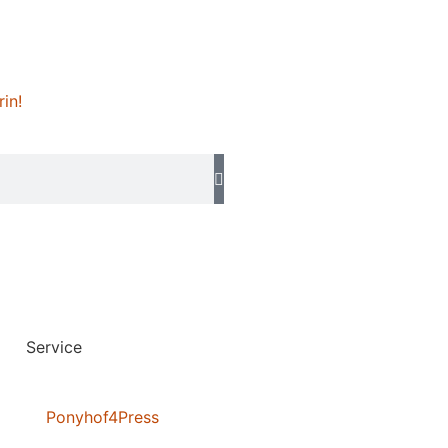
rin!
Service
Ponyhof4Press