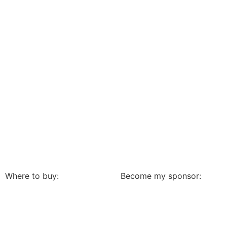
Where to buy:
Become my sponsor: