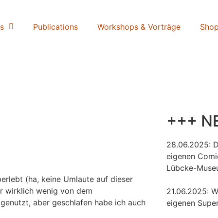
s
Publications
Workshops & Vorträge
Sho
+++ N
28.06.2025: 
eigenen Comi
Lübcke-Muse
berlebt (ha, keine Umlaute auf dieser
war wirklich wenig von dem
21.06.2025: W
 genutzt, aber geschlafen habe ich auch
eigenen Super