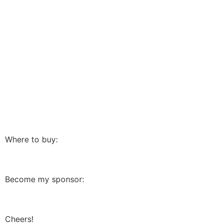
Where to buy:
Become my sponsor:
Cheers!