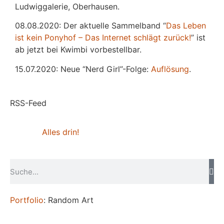
Ludwiggalerie, Oberhausen.
08.08.2020: Der aktuelle Sammelband “
Das
L
eben
ist kein Ponyhof – Das Internet schlägt zurück!
” ist
ab jetzt bei Kwimbi vorbestellbar.
15.07.2020: Neue “Nerd Girl”-Folge:
Auflösung
.
RSS-Feed
Alles drin!
Portfolio
: Random Art