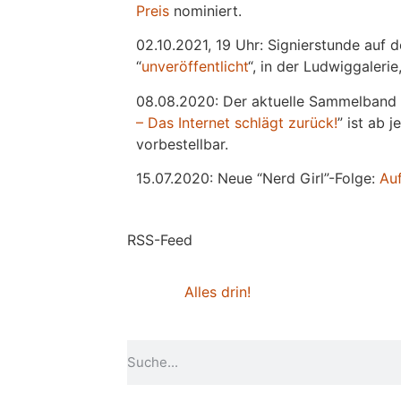
Preis
nominiert.
02.10.2021, 19 Uhr: Signierstunde auf 
“
unveröffentlicht
“, in der Ludwiggaleri
08.08.2020: Der aktuelle Sammelband 
– Das Internet schlägt zurück!
” ist ab 
vorbestellbar.
15.07.2020: Neue “Nerd Girl”-Folge:
Au
RSS-Feed
Alles drin!