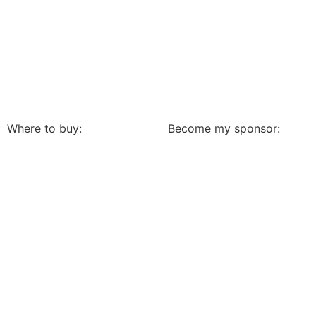
Where to buy:
Become my sponsor: