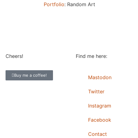
Portfolio
: Random Art
Cheers!
Find me here:
Buy me a coffee!
Mastodon
Twitter
Instagram
Facebook
Contact