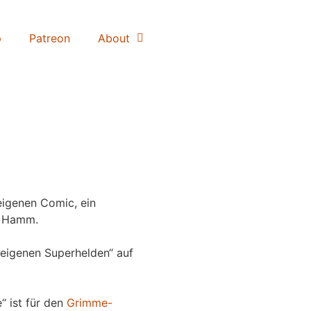
p
Patreon
About
igenen Comic, ein
 Hamm.
eigenen Superhelden“ auf
“ ist für den
Grimme-